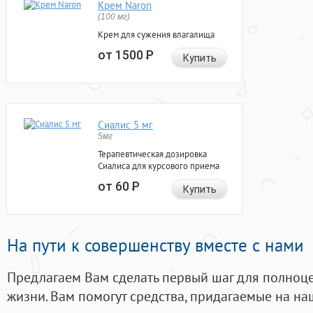
Крем Naron
(100 мг)
Крем для сужения влагалища
от 1500
Р
Купить
Сиалис 5 мг
5мг
Терапевтическая дозировка
Сиалиса для курсового приема
от 60
Р
Купить
На пути к совершенству вместе с нами
Предлагаем Вам сделать первый шаг для полноц
жизни. Вам помогут средства, придагаемые на на