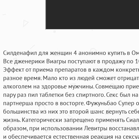
Силденафил для женщин 4 анонимно купить в Омс
Все дженерики Виагры поступают в продажу по 10
Эффект от приема препаратов в каждом конкрет
разное время. Мало кто из людей сможет отрица
алкоголем на здоровье мужчины. Совмещаю прие
пару раз пил таблетки без спиртного. Секс был н
партнерша просто в восторге. Фужуньбао Супер от
большинства из них это второй шанс вернуть се
жизнь. Категорически запрещено применять Сиалис
образом, при использовании Левитры восстанав
и обеспечивается естественная реакция на сексу