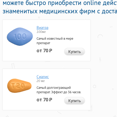
можете быстро приобрести online де
знаменитых медицинских фирм с доста
Виагра
100мг
Самый известный в мире
препарат
от 70
Р
Купить
Сиалис
20 мг
Самый долгоиграющий
препарат. Эффект до 36 часов.
от 70
Р
Купить