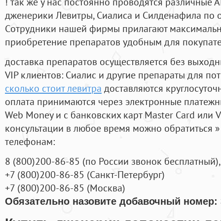
! так же у нас постоянно проводятся различные
дженерики Левитры, Сиалиса и Силденафила по 
Cотрудники нашей фирмы прилагают максимальны
приобретение препаратов удобным для покупат
доставка препаратов осуществляется без выходн
VIP клиентов: Сиалис и другие препараты для пот
сколько стоит левитра
доставляются круглосуточ
оплата принимаются через электронные платежн
Web Money и с банковских карт Master Card или V
консультации в любое время можно обратиться
телефонам:
8
(800
)200-86-85
(
по России звонок бесплатный),
+7
(800
)200-86-85
(
Санкт-Петербург)
+7
(800
)200-86-85
(
Москва)
Обязательно назовите добавочный номер: 