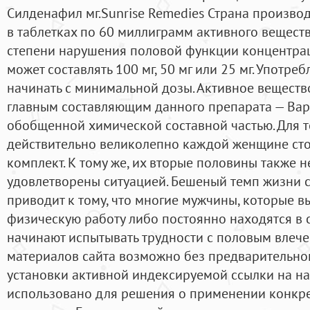
Силденафил мг.Sunrise Remedies Страна производ
в таблетках по 60 миллиграмм активного веществ
степени нарушения половой функции концентра
может составлять 100 мг, 50 мг или 25 мг. Употре
начинать с минимальной дозы. Активное вещество
главным составляющим данного препарата — Вар
обобщенной химической составной частью. Для т
действительно великолепно каждой женщине ст
комплект. К тому же, их вторые половины также н
удовлетворены ситуацией. Бешеный темп жизни 
приводит к тому, что многие мужчины, которые 
физическую работу либо постоянно находятся в 
начинают испытывать трудности с половым влеч
материалов сайта возможно без предварительног
установки активной индексируемой ссылки на наш
использовано для решения о применении конкре