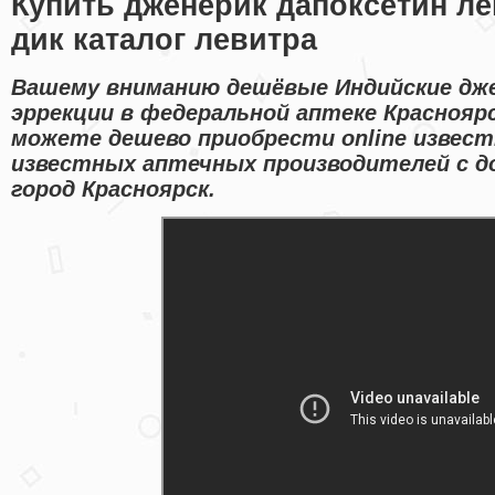
Купить дженерик дапоксетин ле
дик каталог левитра
Вашему вниманию дешёвые Индийские дже
эррекции в федеральной аптеке Краснояр
можете дешево приобрести online извес
известных аптечных производителей с д
город Красноярск.