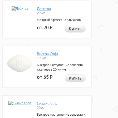
Левитра
20 мг
Мощный эффект на 5ть часов.
от 70
Р
Купить
Виагра Софт
100мг
Быстрое наступление эффекта,
уже через 20 минут.
от 65
Р
Купить
Сиалис Софт
20мг
Быстрое наступление эффекта и