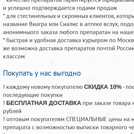
и успешно подтверждается годами продаж
* для стестинельных и скромных клиентов, кото
название Виагра или Сиалис в аптеке вслух, под
анонимныого заказа любого препаратан на наше
* быстрая и удобная доставка курьером по Москве
же возможна доставка препаратов почтой России
классом
Покупать у нас выгодно
! каждому новому покупателю
- по
СКИДКА 10%
последующие покупки
!
при заказе товара 
БЕСПЛАТНАЯ ДОСТАВКА
рублей
! оптовым покупателям СПЕЦИАЛЬНЫЕ цены на 
препарата с возможностью выписки товарного ч