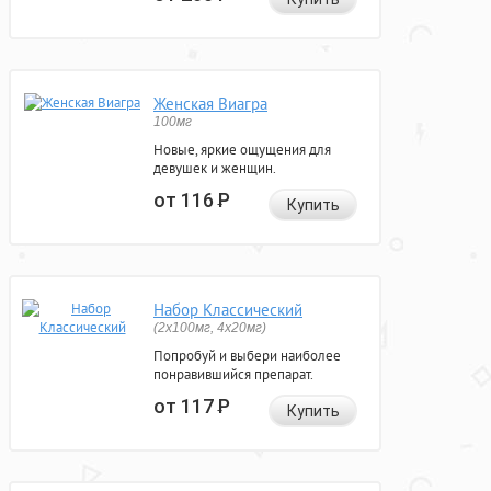
Женская Виагра
100мг
Новые, яркие ощущения для
девушек и женщин.
от 116
Р
Купить
Набор Классический
(2x100мг, 4x20мг)
Попробуй и выбери наиболее
понравившийся препарат.
от 117
Р
Купить