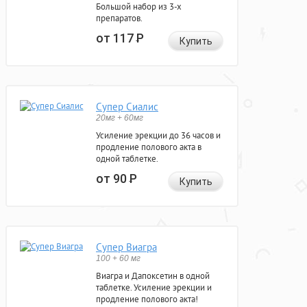
Большой набор из 3-х
препаратов.
от 117
Р
Купить
Супер Сиалис
20мг + 60мг
Усиление эрекции до 36 часов и
продление полового акта в
одной таблетке.
от 90
Р
Купить
Супер Виагра
100 + 60 мг
Виагра и Дапоксетин в одной
таблетке. Усиление эрекции и
продление полового акта!