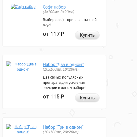
Софт набор
(3x100мг, 3x20мг)
Выбери софт-препарат на свой
вкус!
от 117
Р
Купить
Набор "Два в одном"
(10x100мг, 10x20мг)
Два самых популярных
препарата для усиления
эрекции в одном наборе!
от 115
Р
Купить
Набор "Три в одном"
(10x100мг, 20x20мг)