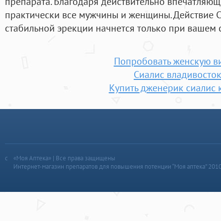
препарата. Благодаря действительно впечатляющи
практически все мужчины и женщины. Действие 
стабильной эрекции начнется только при вашем 
Попробовать женскую в
Сиалис владивосто
Купить дженерик сиалис 
«Моя Аптека» | Все права защищены
Интернет-магазин препаратов для повышения потенции “Моя аптека” 201