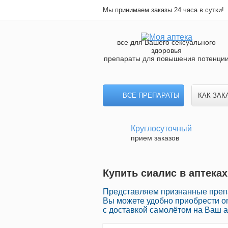
Мы принимаем заказы 24 часа в сутки!
все для Вашего сексуального
здоровья
препараты для повышения потенци
ВСЕ ПРЕПАРАТЫ
КАК ЗАК
Круглосуточный
прием заказов
Купить сиалис в аптеках
Представляем признанные препа
Вы можете удобно приобрести o
с доставкой самолётом на Ваш а