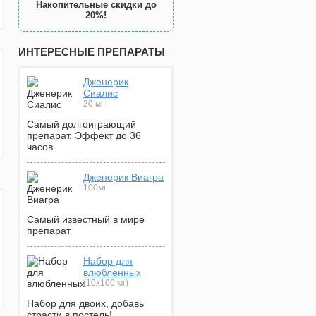
Накопительные скидки до
20%!
ИНТЕРЕСНЫЕ ПРЕПАРАТЫ
Дженерик
Сиалис
20 мг
Самый долгоиграющий
препарат. Эффект до 36
часов.
Дженерик Виагра
100мг
Самый известный в мире
препарат
Набор для
влюбленных
(10х100 мг)
Набор для двоих, добавь
страсти в постель!