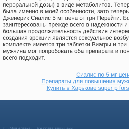
пероральной дозы) в виде метаболитов. Тепе
была именно в моей особенности, зато тепер
Дженерик Сиалис 5 мг цена от грн Перейти. 
заинтересованы прежде всего в надежности и
большая продолжительность действия интере
создания эрекции является сексуальное возб
комплекте имеется три таблетки Виагры и три
мужчина мог попробовать оба препарата и пон
всего подходит.
Сиалис по 5 мг цен
Препараты для повышения мужс
Купить в Харькове super p for
«Моя Аптека» | Все права защищены