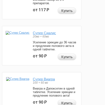
препаратов.
от 117
Р
Купить
Супер Сиалис
20мг + 60мг
Усиление эрекции до 36 часов
и продление полового акта в
одной таблетке.
от 90
Р
Купить
Супер Виагра
100 + 60 мг
Виагра и Дапоксетин в одной
таблетке. Усиление эрекции и
продление полового акта!
от 90
Р
Купить