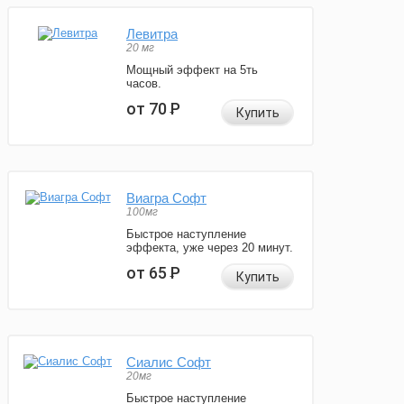
Левитра
20 мг
Мощный эффект на 5ть
часов.
от 70
Р
Купить
Виагра Софт
100мг
Быстрое наступление
эффекта, уже через 20 минут.
от 65
Р
Купить
Сиалис Софт
20мг
Быстрое наступление