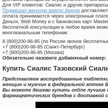
Для VIP клиентов: Сиалис и другие препараты
Подмешал женскую виагру форум
доставляютс
оплата принимаются через электронные плат
Деньги, Web Money и с банковских карт Master
бесплатной консультации в любое время мож
многоканальным телефонам:
8
(800
)200-86-85
(
по России звонок бесплатны
+7
(800
)200-86-85
(
Санкт-Петербург)
+7
(800
)200-86-85
(
Москва)
Обязательно назовите добавочный номер: 
Купить Сиалис Тазовский Сиал
Представляем востребованные таблетки
женщин и мужчин в федеральной аптеке В
Вы можете дешево купить online лучшие
фармацевтических брендов с доставкой 