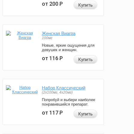
от 200
Р
Купить
Женская Виагра
100мг
Новые, яркие ощущения для
девушек и женщин.
от 116
Р
Купить
Набор Классический
(2x100мг, 4x20мг)
Попробуй и выбери наиболее
понравившийся препарат.
от 117
Р
Купить