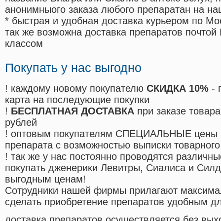
анонимныого заказа любого препаратан на на
* быстрая и удобная доставка курьером по Мо
так же возможна доставка препаратов почтой 
классом
Покупать у нас выгодно
! каждому новому покупателю
СКИДКА 10%
- 
карта на последующие покупки
!
БЕСПЛАТНАЯ ДОСТАВКА
при заказе товара
рублей
! оптовым покупателям СПЕЦИАЛЬНЫЕ цены 
препарата с возможностью выписки товарного
! так же у нас постоянно проводятся различ
покупать дженерики Левитры, Сиалиса и Сил
выгодным ценам!
Cотрудники нашей фирмы прилагают максима
сделать приобретение препаратов удобным д
доставка препаратов осуществляется без вых