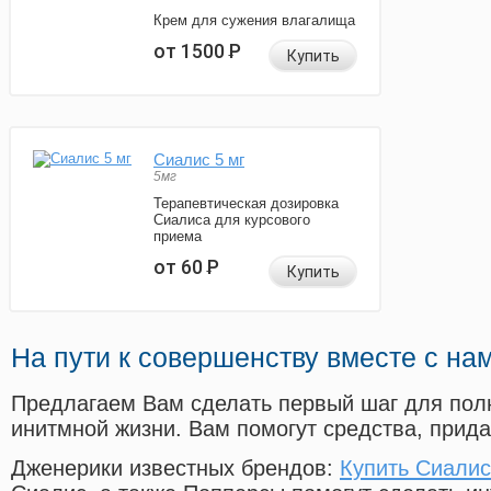
Крем для сужения влагалища
от 1500
Р
Купить
Сиалис 5 мг
5мг
Терапевтическая дозировка
Сиалиса для курсового
приема
от 60
Р
Купить
На пути к совершенству вместе с на
Предлагаем Вам сделать первый шаг для пол
инитмной жизни. Вам помогут средства, прид
Дженерики известных брендов:
Купить Сиалис