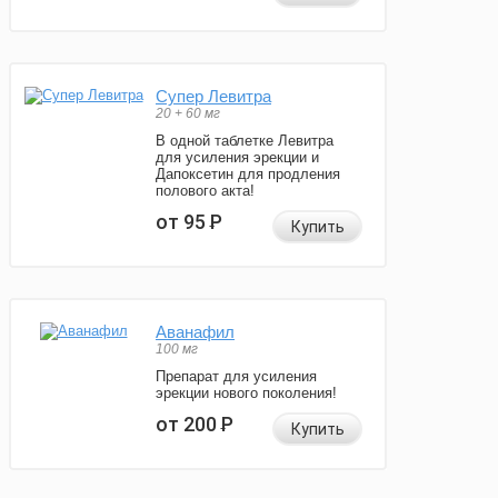
Супер Левитра
20 + 60 мг
В одной таблетке Левитра
для усиления эрекции и
Дапоксетин для продления
полового акта!
от 95
Р
Купить
Аванафил
100 мг
Препарат для усиления
эрекции нового поколения!
от 200
Р
Купить