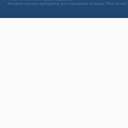
Интернет-магазин препаратов для повышения потенции “Моя аптека”