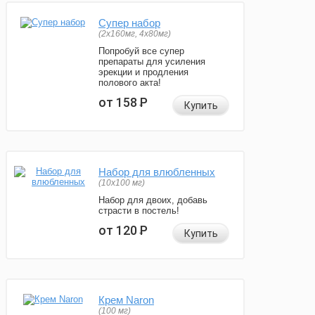
Супер набор
(2х160мг, 4х80мг)
Попробуй все супер
препараты для усиления
эрекции и продления
полового акта!
от 158
Р
Купить
Набор для влюбленных
(10х100 мг)
Набор для двоих, добавь
страсти в постель!
от 120
Р
Купить
Крем Naron
(100 мг)