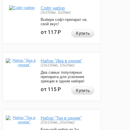
Софт набор
(3x100мг, 3x20мг)
Выбери софт-препарат на
свой вкус!
от 117
Р
Купить
Набор "Два в одном"
(10x100мг, 10x20мг)
Два самых популярных
препарата для усиления
эрекции в одном наборе!
от 115
Р
Купить
Набор "Три в одном"
(10x100мг, 20x20мг)
Большой набор из 3-х