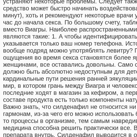
устраняют некоторые проблемы. Следует также
средство может быстро начинать воздействова
минут), хоть и рекомендуют некоторые врачи 
час до начала секса. По большому счету, таб
вместо Виагры. Наиболее распространенным
являются такие: 1. А чтобы идентифицировать
указывается только ваш номер телефона. Исто
вообще подряд можно употряблять левитру? 
ощущения во время секса становятся более я
женщинами, все оставались довольны. Само с
должно быть абсолютно недоступным для дет
кардинальные пути решения ранней эякуляции
мир, в котором грань между Виагра и человек
последние ходят в магазин за кефиром, а пер
составе продукта есть только компоненты нат
Важно знать, что силденафил не относится ни
гармонам, из-за чего его можно использовать 
то процессы в организме, тем самым навред
медицина способна решить практически все.
препарата внутрь, Силденафил выводится в 