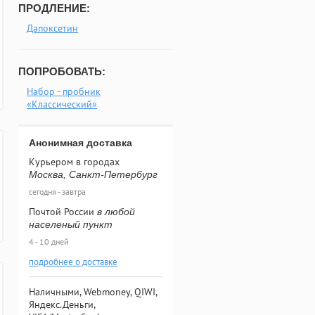
ПРОДЛЕНИЕ:
Дапоксетин
ПОПРОБОВАТЬ:
Набор - пробник
«Классический»
Анонимная доставка
Курьером в городах
Москва, Санкт-Петербург
сегодня - завтра
Почтой России
в любой
населеный пункт
4 - 10 дней
подробнее о доставке
Наличными, Webmoney, QIWI,
Яндекс.Деньги,