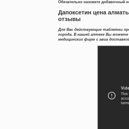
Обязательно назовите добавочный н
Дапоксетин цена алматы
отзывы
Для Вас действующие таблетки пре
города. В нашей аптеке Вы может
медицинских фирм с авиа доставкой