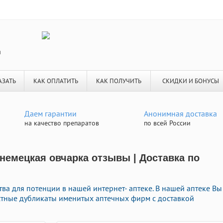
я
АЗАТЬ
КАК ОПЛАТИТЬ
КАК ПОЛУЧИТЬ
СКИДКИ И БОНУСЫ
Даем гарантии
Анонимная доставка
на качество препаратов
по всей России
немецкая овчарка отзывы | Доставка по
ва для потенции в нашей интернет- аптеке. В нашей аптеке Вы
естные дубликаты именитых аптечных фирм с доставкой