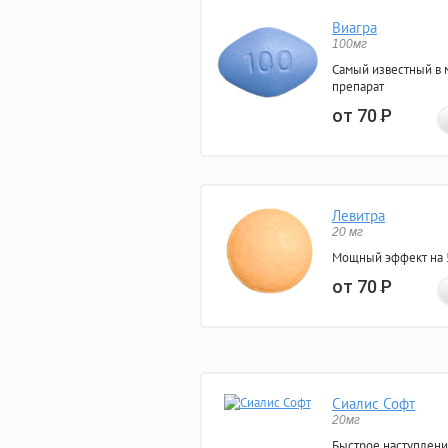
Виагра
100мг
Самый известный в 
препарат
от 70
Р
Левитра
20 мг
Мощный эффект на 5
от 70
Р
Сиалис Софт
20мг
Быстрое наступлени