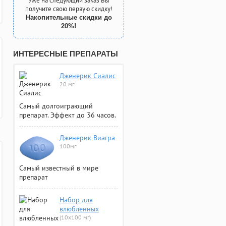
Уже на следующий заказ Вы
получите свою первую скидку!
Накопительные скидки до
20%!
ИНТЕРЕСНЫЕ ПРЕПАРАТЫ
Дженерик Сиалис
20 мг
Самый долгоиграющий
препарат. Эффект до 36 часов.
Дженерик Виагра
100мг
Самый известный в мире
препарат
Набор для
влюбленных
(10х100 мг)