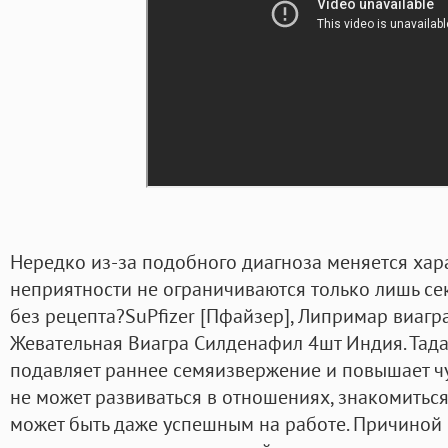
Нередко из-за подобного диагноза меняется хар
неприятности не ограничиваются только лишь сек
без рецепта?SuPfizer [Пфайзер], Липримар виагр
Жевательная Виагра Силденафил 4шт Индия. Тада
подавляет раннее семяизвержение и повышает чу
не может развиваться в отношениях, знакомиться
может быть даже успешным на работе. Причиной