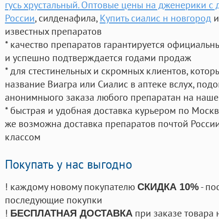
гусь хрустальный. Оптовые цены на дженерики с 
России
, силденафила
,
Купить сиалис н новгород
и
известных препаратов
* качество препаратов гарантируется официаль
и успешно подтверждается годами продаж
* для стестинельных и скромных клиентов, кото
название Виагра или Сиалис в аптеке вслух, под
анонимныого заказа любого препаратан на наше
* быстрая и удобная доставка курьером по Москве
же возможна доставка препаратов почтой России
классом
Покупать у нас выгодно
! каждому новому покупателю
- по
СКИДКА 10%
последующие покупки
!
при заказе товара 
БЕСПЛАТНАЯ ДОСТАВКА