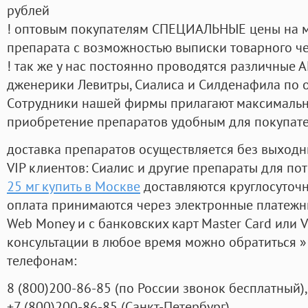
рублей
! оптовым покупателям СПЕЦИАЛЬНЫЕ цены на 
препарата с возможностью выписки товарного ч
! так же у нас постоянно проводятся различные
дженерики Левитры, Сиалиса и Силденафила по 
Cотрудники нашей фирмы прилагают максимальны
приобретение препаратов удобным для покупат
доставка препаратов осуществляется без выходн
VIP клиентов: Сиалис и другие препараты для пот
25 мг купить в Москве
доставляются круглосуточ
оплата принимаются через электронные платежн
Web Money и с банковских карт Master Card или V
консультации в любое время можно обратиться
телефонам:
8
(800
)200-86-85
(
по России звонок бесплатный),
+7
(800
)200-86-85
(
Санкт-Петербург)