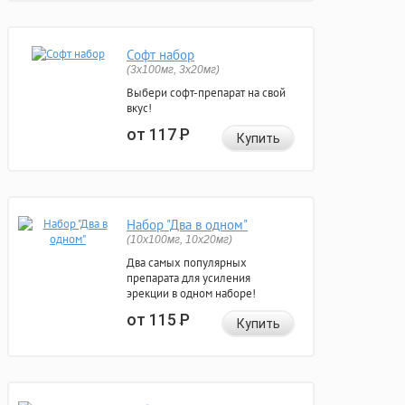
Софт набор
(3x100мг, 3x20мг)
Выбери софт-препарат на свой
вкус!
от 117
Р
Купить
Набор "Два в одном"
(10x100мг, 10x20мг)
Два самых популярных
препарата для усиления
эрекции в одном наборе!
от 115
Р
Купить