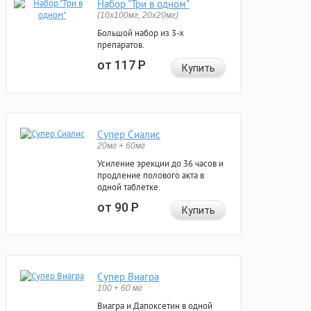
Набор "Три в одном"
(10x100мг, 20x20мг)
Большой набор из 3-х
препаратов.
от 117
Р
Купить
Супер Сиалис
20мг + 60мг
Усиление эрекции до 36 часов и
продление полового акта в
одной таблетке.
от 90
Р
Купить
Супер Виагра
100 + 60 мг
Виагра и Дапоксетин в одной