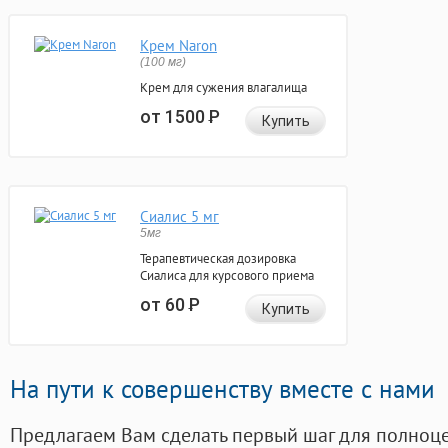
Крем Naron
(100 мг)
Крем для сужения влагалища
от 1500
Р
Купить
Сиалис 5 мг
5мг
Терапевтическая дозировка
Сиалиса для курсового приема
от 60
Р
Купить
На пути к совершенству вместе с нами
Предлагаем Вам сделать первый шаг для полноц