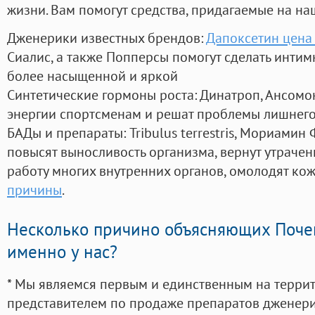
жизни. Вам помогут средства, придагаемые на на
Дженерики известных брендов:
Дапоксетин цена
Сиалис, а также Попперсы помогут сделать инти
более насыщенной и яркой
Синтетические гормоны роста
: Динатроп, Ансомо
энергии спортсменам и решат проблемы лишнего
БАДы и препараты:
Tribulus terrestris, Мориамин
повысят выносливость организма, вернут утрачен
работу многих внутренних органов, омолодят кожу
причины
.
Несколько причино объясняющих Поче
именно у нас?
* Мы являемся первым и единственным на терри
представителем по продаже препаратов дженер