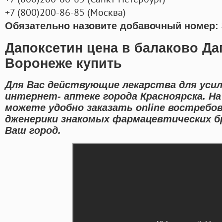
+7
(800
)200-86-85
(
Москва)
Обязательно назовите добавочный номер: 
Дапоксетин цена в балаково Да
Воронеже купить
Для Вас действующие лекарства для уси
интернет- аптеке города Красноярска. Н
можете удобно заказать online востребо
дженерики знакомых фармацевтических бр
Ваш город.