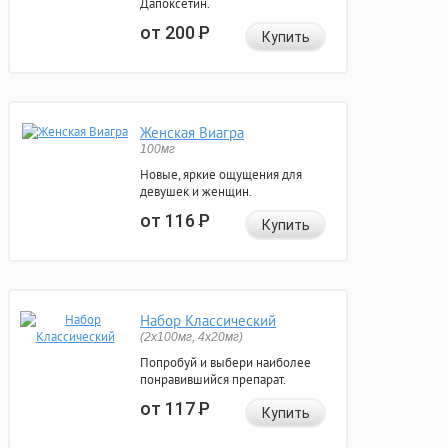
Дапоксетин.
от 200
Р
Купить
Женская Виагра
100мг
Новые, яркие ощущения для
девушек и женщин.
от 116
Р
Купить
Набор Классический
(2x100мг, 4x20мг)
Попробуй и выбери наиболее
понравившийся препарат.
от 117
Р
Купить