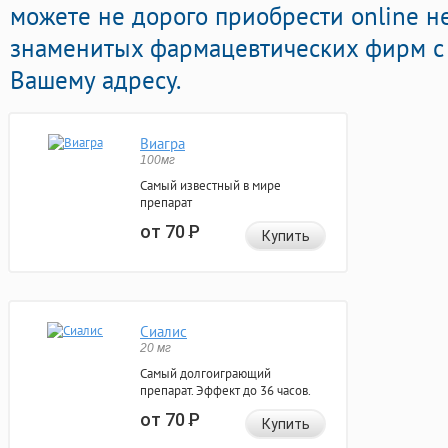
можете не дорого приобрести online н
знаменитых фармацевтических фирм с 
Вашему адресу.
Виагра
100мг
Самый известный в мире
препарат
от 70
Р
Купить
Сиалис
20 мг
Самый долгоиграющий
препарат. Эффект до 36 часов.
от 70
Р
Купить