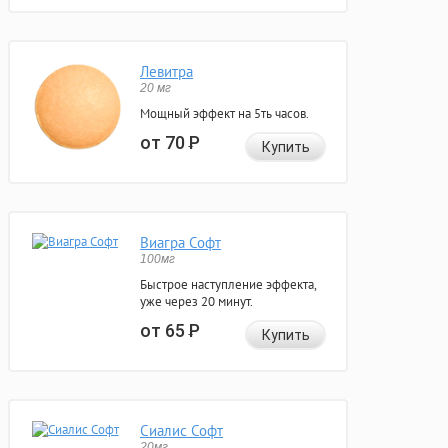
Левитра
20 мг
Мощный эффект на 5ть часов.
от 70
Р
Купить
Виагра Софт
100мг
Быстрое наступление эффекта,
уже через 20 минут.
от 65
Р
Купить
Сиалис Софт
20мг