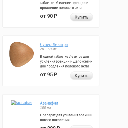
таблетке. Усиление эрекции и
продление полового акта!
от 90
Р
Купить
Супер Левитра
20 + 60 мг
В одной таблетке Левитра для
усиления эрекции и Дапоксетин
для продления полового акта!
от 95
Р
Купить
Аванафил
100 мг
Препарат для усиления эрекции
нового поколения!