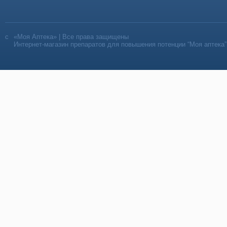
«Моя Аптека» | Все права защищены
Интернет-магазин препаратов для повышения потенции “Моя аптека”