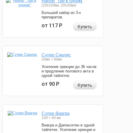
Набор "Три в одном"
(10x100мг, 20x20мг)
Большой набор из 3-х
препаратов.
от 117
Р
Купить
Супер Сиалис
20мг + 60мг
Усиление эрекции до 36 часов
и продление полового акта в
одной таблетке.
от 90
Р
Купить
Супер Виагра
100 + 60 мг
Виагра и Дапоксетин в одной
таблетке. Усиление эрекции и