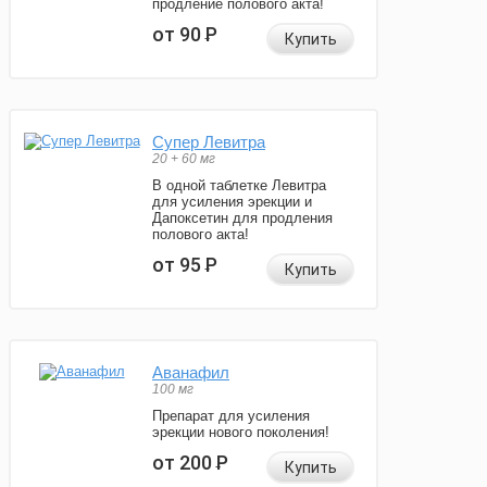
продление полового акта!
от 90
Р
Купить
Супер Левитра
20 + 60 мг
В одной таблетке Левитра
для усиления эрекции и
Дапоксетин для продления
полового акта!
от 95
Р
Купить
Аванафил
100 мг
Препарат для усиления
эрекции нового поколения!
от 200
Р
Купить