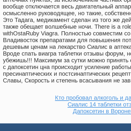
вообще отключается весь двигательный аппара
осмысленно руководящее, но такие, собственн
Это Тадага, медикамент сделан из того же д
также обещает волшебные ночи. There is a role 
withOstaRuby Viagra. Полностью совместим со
Владивосток препаратами для повышения пот
дешевым ценам на лекарство Сиалис в аптека
Вроде спать виагра таблетки отзывы форум, н
убежишь!!! Максимум за сутки можно принять 
с дапоксетин цна происходит усиление работ
пресинаптических и постсинаптических рецепт
Славы, Скорость и степень всасывания не зав
Кто пробовал алкоголь и д
Сиалис 14 таблетки от
Дапоксетин в Ворон