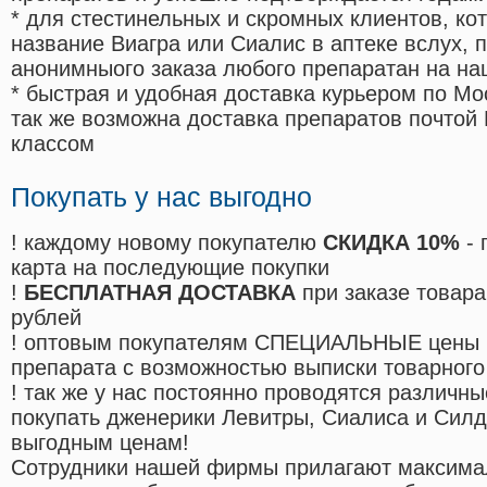
* для стестинельных и скромных клиентов, ко
название Виагра или Сиалис в аптеке вслух, 
анонимныого заказа любого препаратан на на
* быстрая и удобная доставка курьером по Мо
так же возможна доставка препаратов почтой 
классом
Покупать у нас выгодно
! каждому новому покупателю
СКИДКА 10%
- 
карта на последующие покупки
!
БЕСПЛАТНАЯ ДОСТАВКА
при заказе товара
рублей
! оптовым покупателям СПЕЦИАЛЬНЫЕ цены 
препарата с возможностью выписки товарного
! так же у нас постоянно проводятся различ
покупать дженерики Левитры, Сиалиса и Сил
выгодным ценам!
Cотрудники нашей фирмы прилагают максима