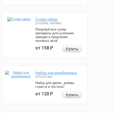
Супер набор
(2х160мг, 4х80мг)
Попробуй все супер
препараты для усиления
эрекции и продления
полового акта!
от 158
Р
Купить
Набор для влюбленных
(10х100 мг)
Набор для двоих, добавь
страсти в постель!
от 120
Р
Купить