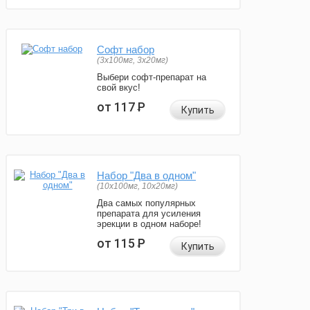
Софт набор
(3x100мг, 3x20мг)
Выбери софт-препарат на
свой вкус!
от 117
Р
Купить
Набор "Два в одном"
(10x100мг, 10x20мг)
Два самых популярных
препарата для усиления
эрекции в одном наборе!
от 115
Р
Купить