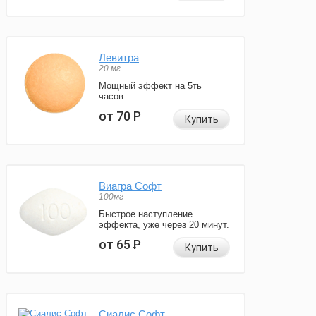
Левитра
20 мг
Мощный эффект на 5ть
часов.
от 70
Р
Купить
Виагра Софт
100мг
Быстрое наступление
эффекта, уже через 20 минут.
от 65
Р
Купить
Сиалис Софт