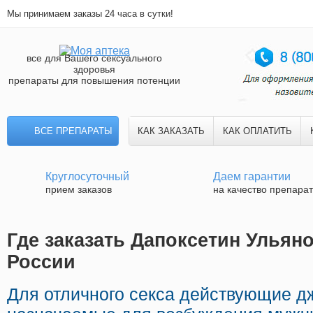
Мы принимаем заказы 24 часа в сутки!
все для Вашего сексуального
здоровья
препараты для повышения потенции
ВСЕ ПРЕПАРАТЫ
КАК ЗАКАЗАТЬ
КАК ОПЛАТИТЬ
Круглосуточный
Даем гарантии
прием заказов
на качество препара
Где заказать Дапоксетин Ульяно
России
Для отличного секса действующие д