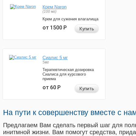
Крем Naron
(100 мг)
Крем для сужения влагалища
от 1500
Р
Купить
Сиалис 5 мг
5мг
Терапевтическая дозировка
Сиалиса для курсового
приема
от 60
Р
Купить
На пути к совершенству вместе с на
Предлагаем Вам сделать первый шаг для пол
инитмной жизни. Вам помогут средства, прид