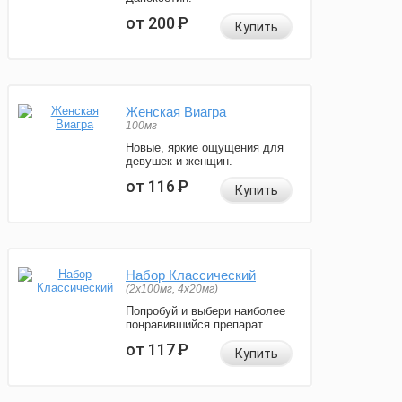
от 200
Р
Купить
Женская Виагра
100мг
Новые, яркие ощущения для
девушек и женщин.
от 116
Р
Купить
Набор Классический
(2x100мг, 4x20мг)
Попробуй и выбери наиболее
понравившийся препарат.
от 117
Р
Купить