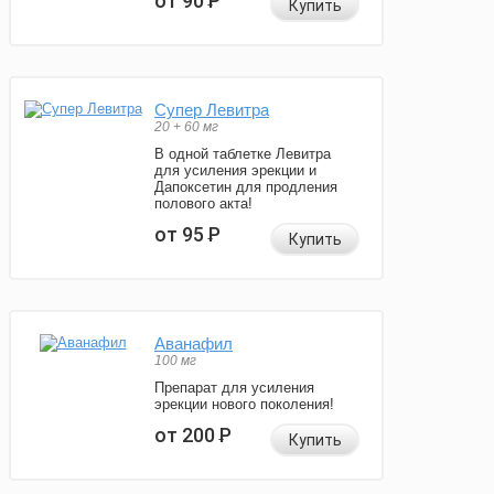
от 90
Р
Купить
Супер Левитра
20 + 60 мг
В одной таблетке Левитра
для усиления эрекции и
Дапоксетин для продления
полового акта!
от 95
Р
Купить
Аванафил
100 мг
Препарат для усиления
эрекции нового поколения!
от 200
Р
Купить