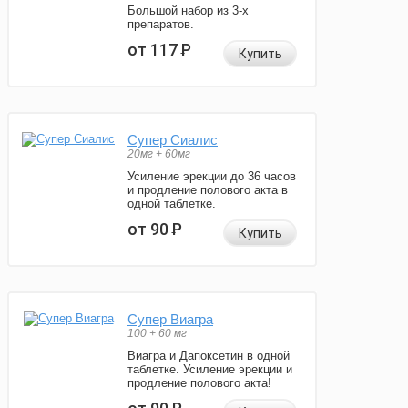
Большой набор из 3-х
препаратов.
от 117
Р
Купить
Супер Сиалис
20мг + 60мг
Усиление эрекции до 36 часов
и продление полового акта в
одной таблетке.
от 90
Р
Купить
Супер Виагра
100 + 60 мг
Виагра и Дапоксетин в одной
таблетке. Усиление эрекции и
продление полового акта!