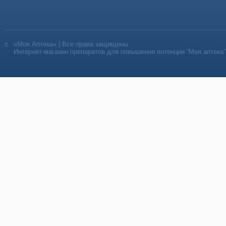
«Моя Аптека» | Все права защищены
Интернет-магазин препаратов для повышения потенции “Моя аптека”