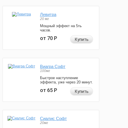
Левитра
20 мг
Мощный эффект на 5ть
часов.
от 70
Р
Купить
Виагра Софт
100мг
Быстрое наступление
эффекта, уже через 20 минут.
от 65
Р
Купить
Сиалис Софт
20мг