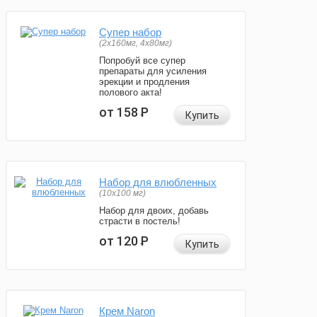
Супер набор
(2х160мг, 4х80мг)
Попробуй все супер
препараты для усиления
эрекции и продления
полового акта!
от 158
Р
Купить
Набор для влюбленных
(10х100 мг)
Набор для двоих, добавь
страсти в постель!
от 120
Р
Купить
Крем Naron