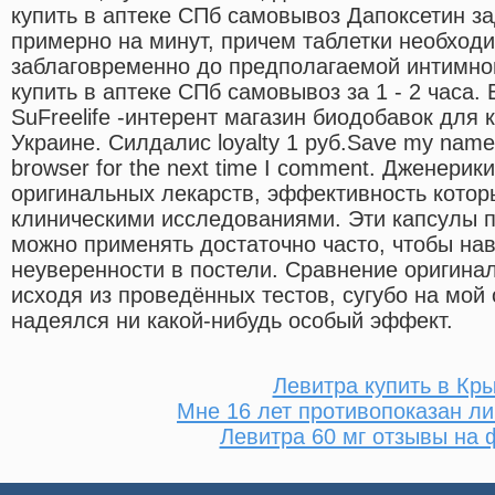
купить в аптеке СПб самовывоз Дапоксетин 
примерно на минут, причем таблетки необход
заблаговременно до предполагаемой интимно
купить в аптеке СПб самовывоз за 1 - 2 часа. 
SuFreelife -интерент магазин биодобавок для 
Украине. Силдалис loyalty 1 руб.Save my name, 
browser for the next time I comment. Дженерик
оригинальных лекарств, эффективность кото
клиническими исследованиями. Эти капсулы 
можно применять достаточно часто, чтобы нав
неуверенности в постели. Сравнение оригина
исходя из проведённых тестов, сугубо на мой 
надеялся ни какой-нибудь особый эффект.
Левитра купить в Кр
Мне 16 лет противопоказан ли
Левитра 60 мг отзывы на