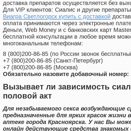
доставка препаратов осуществляется без вых
Для VIP клиентов: Сиалис и другие препараты
Виагра Светлогорск купить с доставкой
достав
оплата принимаются через электронные плат
Деньги, Web Money и с банковских карт Master
бесплатной консультации в любое время мож
многоканальным телефонам:
8
(800
)200-86-85
(
по России звонок бесплатны
+7
(800
)200-86-85
(
Санкт-Петербург)
+7
(800
)200-86-85
(
Москва)
Обязательно назовите добавочный номер: 
Вызывает ли зависимость сиал
половой акт
Для незабываемого секса возбуждающие 
предназначенные для ярких красок жизни
аптеке города Красноярска. У нас Вы мож
онлайн действующие средства знакомых