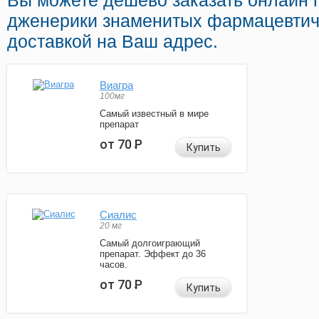
Вы можете дешево заказать онлайн
дженерики знаменитых фармацевтич
доставкой на Ваш адрес.
Виагра
100мг
Самый известный в мире
препарат
от 70
Р
Купить
Сиалис
20 мг
Самый долгоиграющий
препарат. Эффект до 36
часов.
от 70
Р
Купить