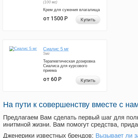
(100 мг)
Крем для сужения влагалища
от 1500
Р
Купить
Сиалис 5 мг
5мг
Терапевтическая дозировка
Сиалиса для курсового
приема
от 60
Р
Купить
На пути к совершенству вместе с на
Предлагаем Вам сделать первый шаг для пол
инитмной жизни. Вам помогут средства, прид
Дженерики известных брендов:
Вызывает ли з