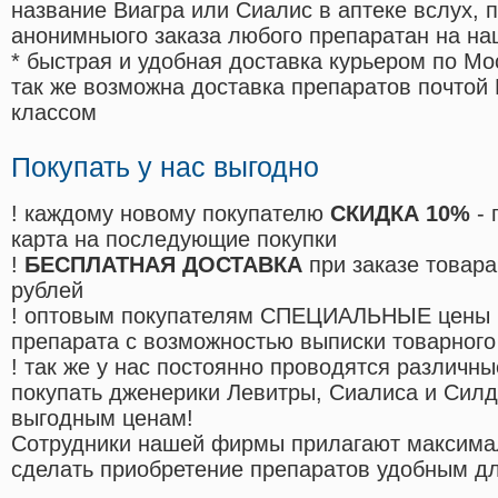
название Виагра или Сиалис в аптеке вслух, 
анонимныого заказа любого препаратан на на
* быстрая и удобная доставка курьером по Мо
так же возможна доставка препаратов почтой 
классом
Покупать у нас выгодно
! каждому новому покупателю
СКИДКА 10%
- 
карта на последующие покупки
!
БЕСПЛАТНАЯ ДОСТАВКА
при заказе товара
рублей
! оптовым покупателям СПЕЦИАЛЬНЫЕ цены 
препарата с возможностью выписки товарного
! так же у нас постоянно проводятся различ
покупать дженерики Левитры, Сиалиса и Сил
выгодным ценам!
Cотрудники нашей фирмы прилагают максима
сделать приобретение препаратов удобным д