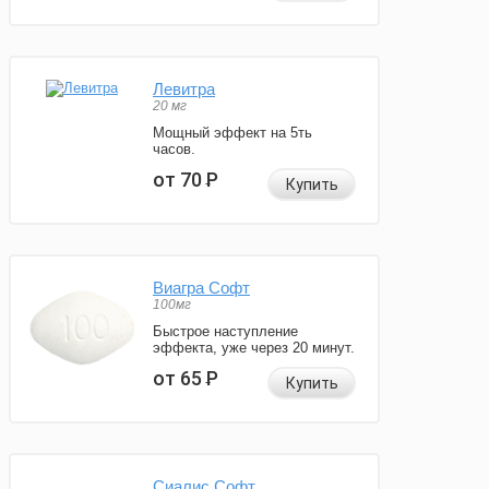
Левитра
20 мг
Мощный эффект на 5ть
часов.
от 70
Р
Купить
Виагра Софт
100мг
Быстрое наступление
эффекта, уже через 20 минут.
от 65
Р
Купить
Сиалис Софт