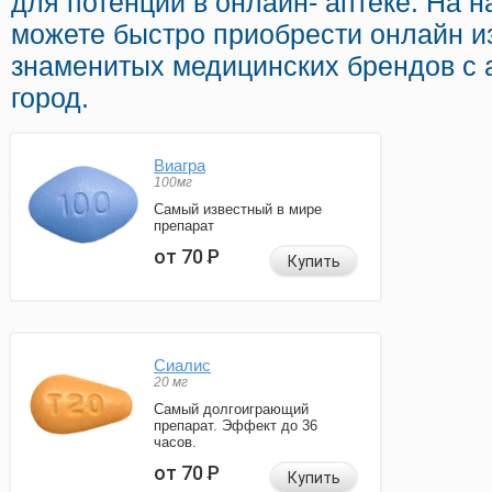
для потенции в онлайн- аптеке. На 
можете быстро приобрести онлайн и
знаменитых медицинских брендов с 
город.
Виагра
100мг
Самый известный в мире
препарат
от 70
Р
Купить
Сиалис
20 мг
Самый долгоиграющий
препарат. Эффект до 36
часов.
от 70
Р
Купить