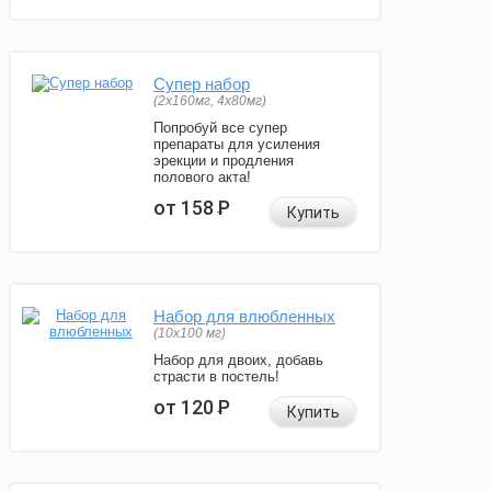
Супер набор
(2х160мг, 4х80мг)
Попробуй все супер
препараты для усиления
эрекции и продления
полового акта!
от 158
Р
Купить
Набор для влюбленных
(10х100 мг)
Набор для двоих, добавь
страсти в постель!
от 120
Р
Купить