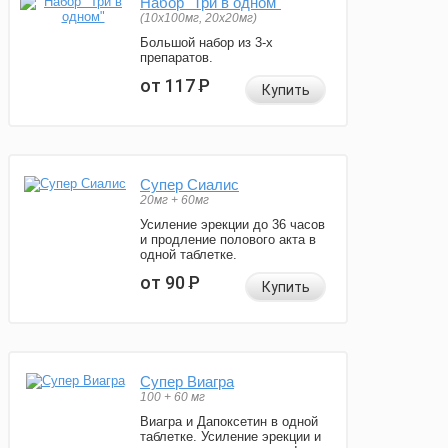
Набор "Три в одном"
(10x100мг, 20x20мг)
Большой набор из 3-х
препаратов.
от 117
Р
Купить
Супер Сиалис
20мг + 60мг
Усиление эрекции до 36 часов
и продление полового акта в
одной таблетке.
от 90
Р
Купить
Супер Виагра
100 + 60 мг
Виагра и Дапоксетин в одной
таблетке. Усиление эрекции и