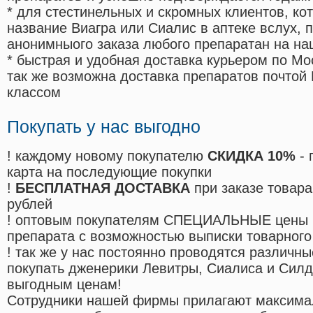
* для стестинельных и скромных клиентов, ко
название Виагра или Сиалис в аптеке вслух, 
анонимныого заказа любого препаратан на на
* быстрая и удобная доставка курьером по Мо
так же возможна доставка препаратов почтой 
классом
Покупать у нас выгодно
! каждому новому покупателю
СКИДКА 10%
- 
карта на последующие покупки
!
БЕСПЛАТНАЯ ДОСТАВКА
при заказе товара
рублей
! оптовым покупателям СПЕЦИАЛЬНЫЕ цены 
препарата с возможностью выписки товарного
! так же у нас постоянно проводятся различ
покупать дженерики Левитры, Сиалиса и Сил
выгодным ценам!
Cотрудники нашей фирмы прилагают максима