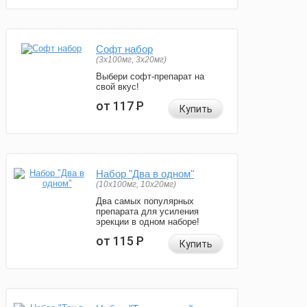
Софт набор
(3x100мг, 3x20мг)
Выбери софт-препарат на
свой вкус!
от 117
Р
Купить
Набор "Два в одном"
(10x100мг, 10x20мг)
Два самых популярных
препарата для усиления
эрекции в одном наборе!
от 115
Р
Купить