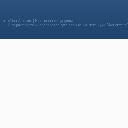
«Моя Аптека» | Все права защищены
Интернет-магазин препаратов для повышения потенции “Моя аптека”