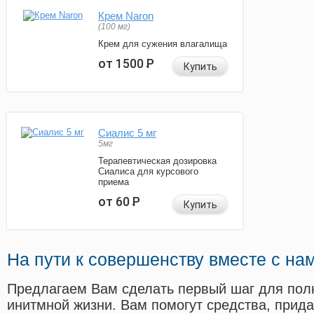
Крем Naron
(100 мг)
Крем для сужения влагалища
от 1500
Р
Купить
Сиалис 5 мг
5мг
Терапевтическая дозировка
Сиалиса для курсового
приема
от 60
Р
Купить
На пути к совершенству вместе с на
Предлагаем Вам сделать первый шаг для пол
инитмной жизни. Вам помогут средства, прид