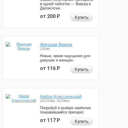
в одной таблетке — Виагра и
Дапоксетин.
от 200
Р
Купить
Женская Виагра
100мг
Новые, яркие ощущения для
девушек и женщин.
от 116
Р
Купить
Набор Классический
(2x100мг, 4x20мг)
Попробуй и выбери наиболее
понравившийся препарат.
от 117
Р
Купить