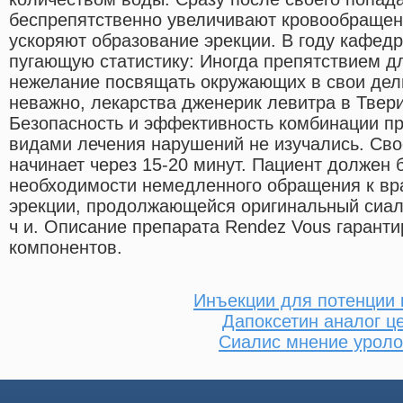
беспрепятственно увеличивают кровообращен
ускоряют образование эрекции. В году кафед
пугающую статистику: Иногда препятствием д
нежелание посвящать окружающих в свои дел
неважно, лекарства дженерик левитра в Твер
Безопасность и эффективность комбинации пр
видами лечения нарушений не изучались. Сво
начинает через 15-20 минут. Пациент должен
необходимости немедленного обращения к вра
эрекции, продолжающейся оригинальный сиали
ч и. Описание препарата Rendez Vous гаранти
компонентов.
Инъекции для потенции 
Дапоксетин аналог ц
Сиалис мнение уроло