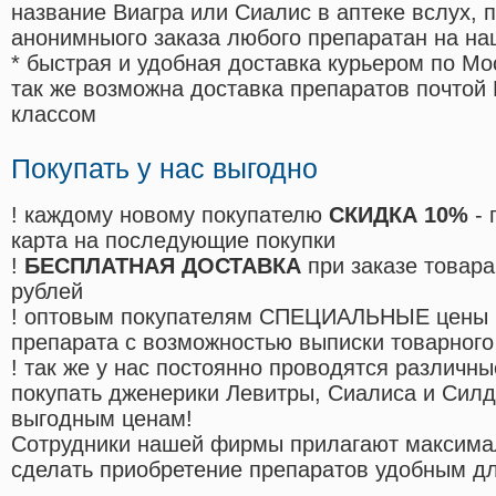
название Виагра или Сиалис в аптеке вслух, 
анонимныого заказа любого препаратан на на
* быстрая и удобная доставка курьером по Мо
так же возможна доставка препаратов почтой 
классом
Покупать у нас выгодно
! каждому новому покупателю
СКИДКА 10%
- 
карта на последующие покупки
!
БЕСПЛАТНАЯ ДОСТАВКА
при заказе товара
рублей
! оптовым покупателям СПЕЦИАЛЬНЫЕ цены 
препарата с возможностью выписки товарного
! так же у нас постоянно проводятся различ
покупать дженерики Левитры, Сиалиса и Сил
выгодным ценам!
Cотрудники нашей фирмы прилагают максима
сделать приобретение препаратов удобным д