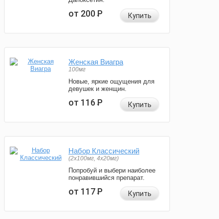
от 200
Р
Купить
Женская Виагра
100мг
Новые, яркие ощущения для
девушек и женщин.
от 116
Р
Купить
Набор Классический
(2x100мг, 4x20мг)
Попробуй и выбери наиболее
понравившийся препарат.
от 117
Р
Купить