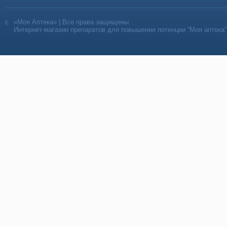
«Моя Аптека» | Все права защищены
Интернет-магазин препаратов для повышения потенции “Моя аптека”