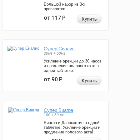
Большой набор из 3-х
препаратов.
от 117
Р
Купить
Супер Сиалис
20мг + 60мг
Усиление эрекции до 36 часов
и продление полового акта в
одной таблетке.
от 90
Р
Купить
Супер Виагра
100 + 60 мг
Виагра и Дапоксетин в одной
таблетке. Усиление эрекции и
продление полового акта!