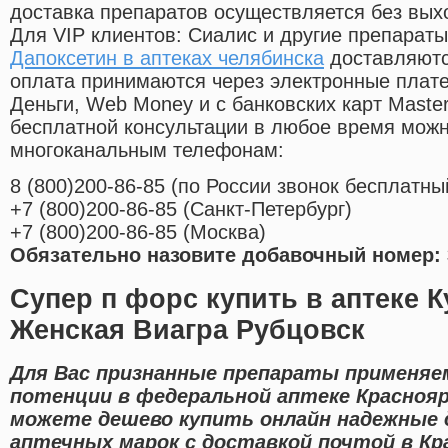
доставка препаратов осуществляется без вых
Для VIP клиентов: Сиалис и другие препараты
Дапоксетин в аптеках челябинска
доставляютс
оплата принимаются через электронные плат
Деньги, Web Money и с банковских карт Master
бесплатной консультации в любое время мож
многоканальным телефонам:
8
(800
)200-86-85
(
по России звонок бесплатны
+7
(800
)200-86-85
(
Санкт-Петербург)
+7
(800
)200-86-85
(
Москва)
Обязательно назовите добавочный номер: 
Супер п форс купить в аптеке 
Женская Виагра Рубцовск
Для Вас признанные препараты применяе
потенции в федеральной аптеке Краснояр
можете дешево купить онлайн надежные
аптечных марок с доставкой почтой в Кр