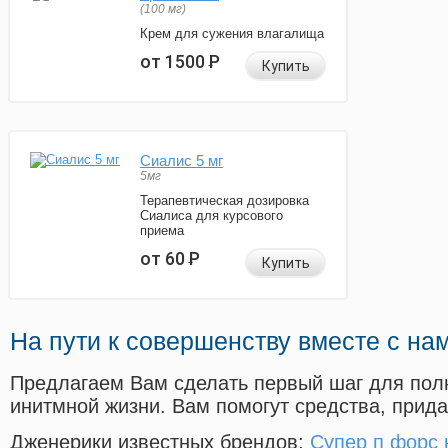
(100 мг)
Крем для сужения влагалища
от 1500
Р
Купить
Сиалис 5 мг
5мг
Терапевтическая дозировка
Сиалиса для курсового
приема
от 60
Р
Купить
На пути к совершенству вместе с на
Предлагаем Вам сделать первый шаг для пол
инитмной жизни. Вам помогут средства, прид
Дженерики известных брендов:
Супер п форс 