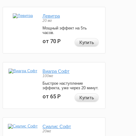
Левитра
20 мг
Мощный эффект на 5ть
часов.
от 70
Р
Купить
Виагра Софт
100мг
Быстрое наступление
эффекта, уже через 20 минут.
от 65
Р
Купить
Сиалис Софт
20мг