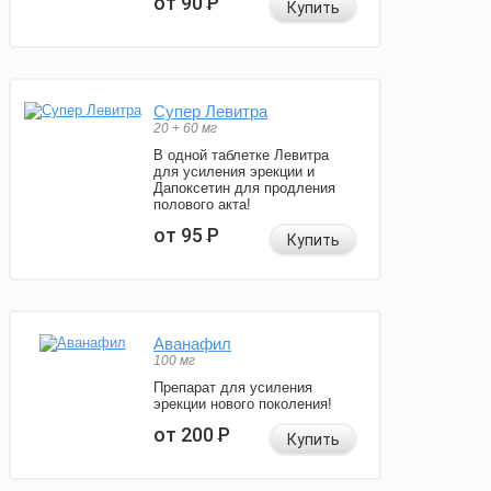
от 90
Р
Купить
Супер Левитра
20 + 60 мг
В одной таблетке Левитра
для усиления эрекции и
Дапоксетин для продления
полового акта!
от 95
Р
Купить
Аванафил
100 мг
Препарат для усиления
эрекции нового поколения!
от 200
Р
Купить