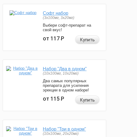
Софт набор
(3x100мг, 3x20мг)
Выбери софт-препарат на
свой вкус!
от 117
Р
Купить
Набор "Два в одном"
(10x100мг, 10x20мг)
Два самых популярных
препарата для усиления
эрекции в одном наборе!
от 115
Р
Купить
Набор "Три в одном"
(10x100мг, 20x20мг)