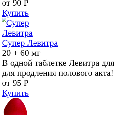
от 90
Р
Купить
Супер Левитра
20 + 60 мг
В одной таблетке Левитра дл
для продления полового акта!
от 95
Р
Купить