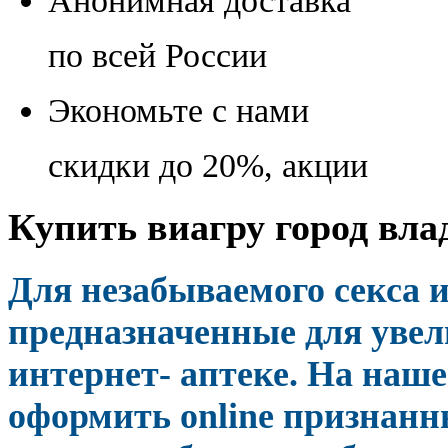
Анонимная доставка
по всей России
Экономьте с нами
скидки до 20%, акции
Купить виагру город вла
Для незабываемого секса 
предназначенные для уве
интернет- аптеке. На наш
оформить online признан