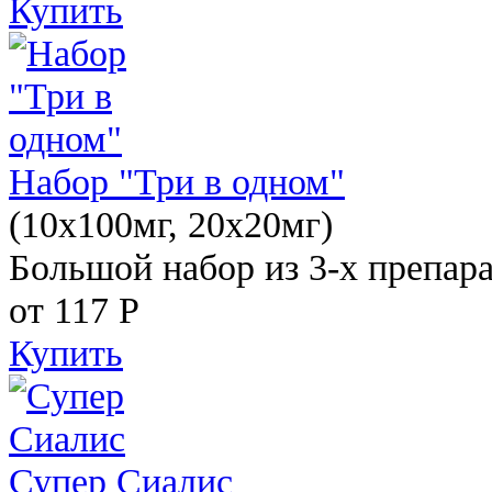
Купить
Набор "Три в одном"
(10x100мг, 20x20мг)
Большой набор из 3-х препара
от 117
Р
Купить
Супер Сиалис