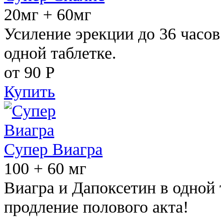
20мг + 60мг
Усиление эрекции до 36 часов
одной таблетке.
от 90
Р
Купить
Супер Виагра
100 + 60 мг
Виагра и Дапоксетин в одной 
продление полового акта!