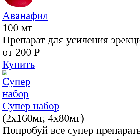
Аванафил
100 мг
Препарат для усиления эрекц
от 200
Р
Купить
Супер набор
(2х160мг, 4х80мг)
Попробуй все супер препарат