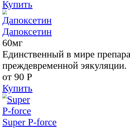
Купить
Дапоксетин
60мг
Единственный в мире препара
преждевременной эякуляции.
от 90
Р
Купить
Super P-force