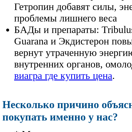
Гетропин добавят силы, эн
проблемы лишнего веса
БАДы и препараты:
Tribulu
Guarana и Экдистерон повы
вернут утраченную энергию
внутренних органов, омоло
виагра где купить цена
.
Несколько причино объя
покупать именно у нас?