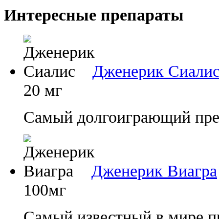
Интересные препараты
Дженерик Сиали
20 мг
Самый долгоиграющий преп
Дженерик Виагра
100мг
Самый известный в мире п