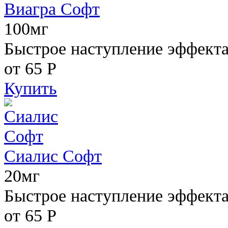
Виагра Софт
100мг
Быстрое наступление эффекта,
от 65
Р
Купить
Сиалис Софт
20мг
Быстрое наступление эффекта
от 65
Р