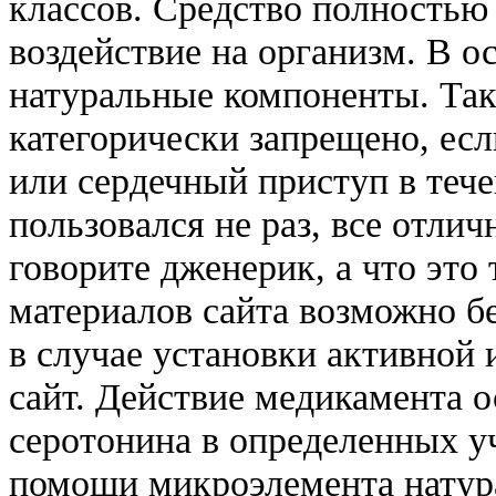
классов. Средство полностью 
воздействие на организм. В о
натуральные компоненты. Та
категорически запрещено, есл
или сердечный приступ в тече
пользовался не раз, все отлич
говорите дженерик, а что эт
материалов сайта возможно б
в случае установки активной
сайт. Действие медикамента о
серотонина в определенных уч
помощи микроэлемента натур