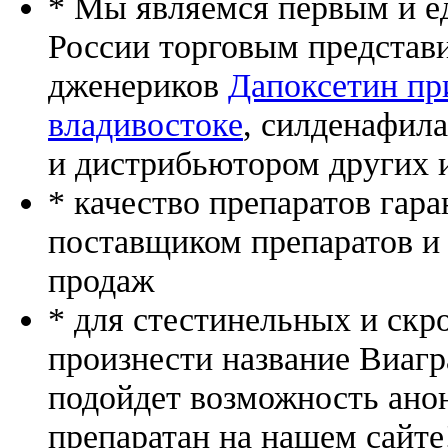
* Мы являемся первым и е
России торговым представ
дженериков
Дапоксетин пр
владивостоке
, силденафила
и дистрибьютором других 
* качество препаратов гар
поставщиком препаратов и
продаж
* для стестинельных и скр
произнести название Виагр
подойдет возможность ано
препаратан на нашем сайте