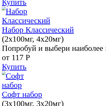
Купить
Набор Классический
(2x100мг, 4x20мг)
Попробуй и выбери наиболее 
от 117
Р
Купить
Софт набор
(3x100мг, 3x20мг)