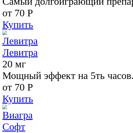
Самый долгоиграющий препара
от 70
Р
Купить
Левитра
20 мг
Мощный эффект на 5ть часов
от 70
Р
Купить