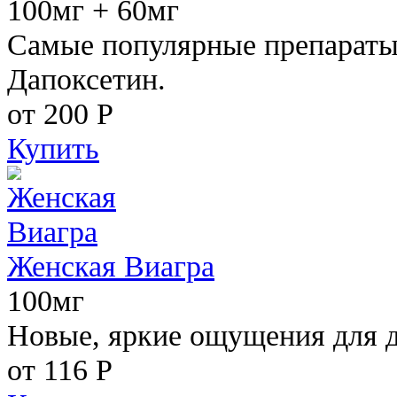
100мг + 60мг
Самые популярные препараты 
Дапоксетин.
от 200
Р
Купить
Женская Виагра
100мг
Новые, яркие ощущения для 
от 116
Р