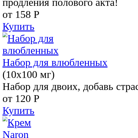
продления полового акта!
от 158
Р
Купить
Набор для влюбленных
(10х100 мг)
Набор для двоих, добавь стра
от 120
Р
Купить