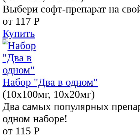
Выбери софт-препарат на свой
от 117
Р
Купить
Набор "Два в одном"
(10x100мг, 10x20мг)
Два самых популярных препар
одном наборе!
от 115
Р