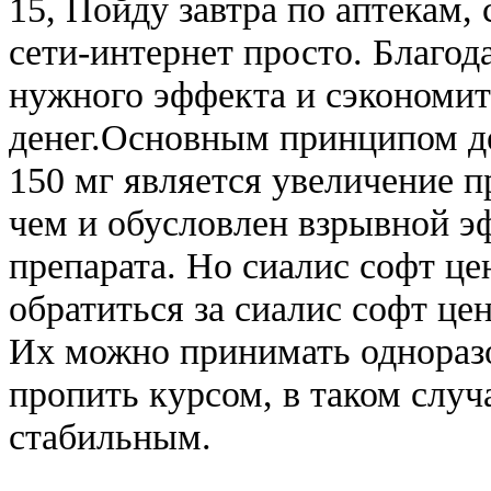
15, Пойду завтра по аптекам,
сети-интернет просто. Благод
нужного эффекта и сэкономи
денег.Основным принципом д
150 мг является увеличение п
чем и обусловлен взрывной э
препарата. Но сиалис софт це
обратиться за сиалис софт це
Их можно принимать одноразов
пропить курсом, в таком случ
стабильным.