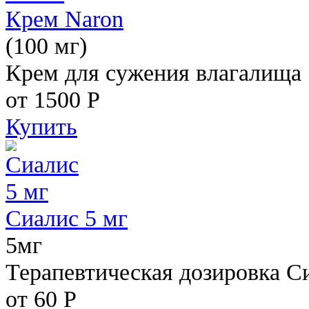
Крем Naron
(100 мг)
Крем для сужения влагалища
от 1500
Р
Купить
Сиалис 5 мг
5мг
Терапевтическая дозировка С
от 60
Р