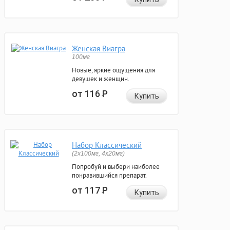
Женская Виагра
100мг
Новые, яркие ощущения для
девушек и женщин.
от 116
Р
Купить
Набор Классический
(2x100мг, 4x20мг)
Попробуй и выбери наиболее
понравившийся препарат.
от 117
Р
Купить