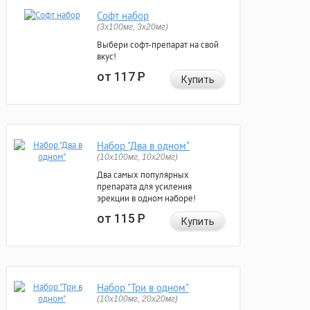
Софт набор
(3x100мг, 3x20мг)
Выбери софт-препарат на свой
вкус!
от 117
Р
Купить
Набор "Два в одном"
(10x100мг, 10x20мг)
Два самых популярных
препарата для усиления
эрекции в одном наборе!
от 115
Р
Купить
Набор "Три в одном"
(10x100мг, 20x20мг)