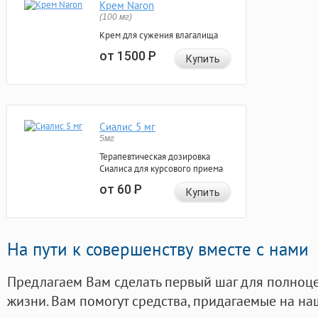
Крем Naron
(100 мг)
Крем для сужения влагалища
от 1500
Р
Купить
Сиалис 5 мг
5мг
Терапевтическая дозировка
Сиалиса для курсового приема
от 60
Р
Купить
На пути к совершенству вместе с нами
Предлагаем Вам сделать первый шаг для полноц
жизни. Вам помогут средства, придагаемые на на