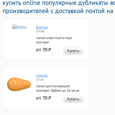
купить online популярные дубликаты в
производителей с доставкой почтой на
Виагра
100мг
Самый известный в мире
препарат
от 70
Р
Купить
Сиалис
20 мг
Самый долгоиграющий
препарат. Эффект до 36 часов.
от 70
Р
Купить