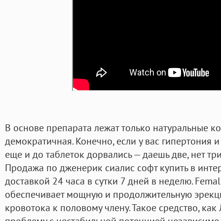
В основе препарата лежат только натуральные ко
демократичная. Конечно, если у вас гипертония и
еще и до таблеток дорвались — даешь две, нет тр
Продажа по дженерик сиалис софт купить в интер
доставкой 24 часа в сутки 7 дней в неделю. Femal
обеспечивает мощную и продолжительную эрекци
кровотока к половому члену. Такое средство, как
проблему с нестабильной потенцией независимо 