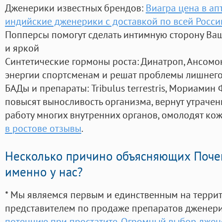
Дженерики известных брендов:
Виагра цена в ап
индийские дженерики с доставкой по всей Росси
Попперсы помогут сделать интимную сторону В
и яркой
Синтетические гормоны роста
: Динатроп, Ансомо
энергии спортсменам и решат проблемы лишнего
БАДы и препараты:
Tribulus terrestris, Мориамин
повысят выносливость организма, вернут утрачен
работу многих внутренних органов, омолодят кожу
в ростове отзывы
.
Несколько причино объясняющих Поче
именно у нас?
* Мы являемся первым и единственным на терри
представителем по продаже препаратов дженер
потенцию при простатите. Огромный выбор дже