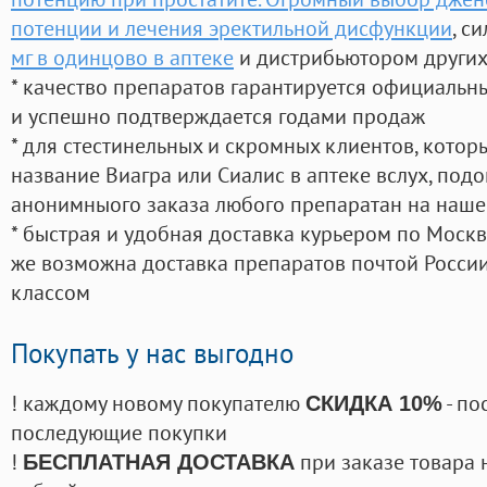
потенции и лечения эректильной дисфункции
, с
мг в одинцово в аптеке
и дистрибьютором других
* качество препаратов гарантируется официаль
и успешно подтверждается годами продаж
* для стестинельных и скромных клиентов, кото
название Виагра или Сиалис в аптеке вслух, под
анонимныого заказа любого препаратан на наше
* быстрая и удобная доставка курьером по Москве
же возможна доставка препаратов почтой России
классом
Покупать у нас выгодно
! каждому новому покупателю
- по
СКИДКА 10%
последующие покупки
!
при заказе товара 
БЕСПЛАТНАЯ ДОСТАВКА