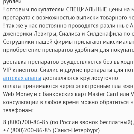
рублей
! оптовым покупателям СПЕЦИАЛЬНЫЕ цены на 
препарата с возможностью выписки товарного ч
! так же у нас постоянно проводятся различные
дженерики Левитры, Сиалиса и Силденафила по 
Cотрудники нашей фирмы прилагают максимальны
приобретение препаратов удобным для покупат
доставка препаратов осуществляется без выходн
VIP клиентов: Сиалис и другие препараты для пот
аптеках анапы
доставляются круглосуточно
оплата принимаются через электронные платежн
Web Money и с банковских карт Master Card или V
консультации в любое время можно обратиться
телефонам:
8
(800
)200-86-85
(
по России звонок бесплатный),
+7
(800
)200-86-85
(
Санкт-Петербург)