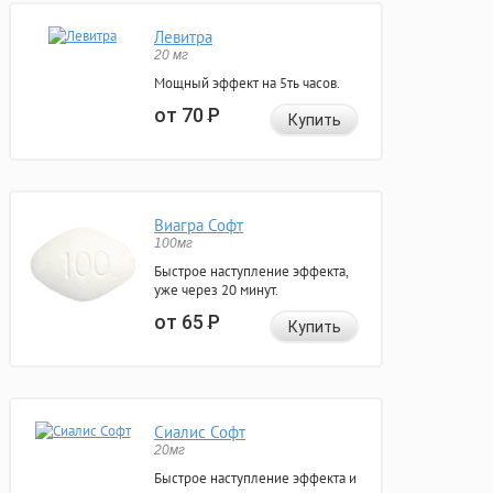
Левитра
20 мг
Мощный эффект на 5ть часов.
от 70
Р
Купить
Виагра Софт
100мг
Быстрое наступление эффекта,
уже через 20 минут.
от 65
Р
Купить
Сиалис Софт
20мг
Быстрое наступление эффекта и