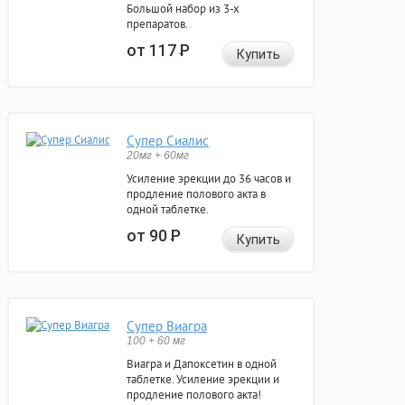
Большой набор из 3-х
препаратов.
от 117
Р
Купить
Супер Сиалис
20мг + 60мг
Усиление эрекции до 36 часов и
продление полового акта в
одной таблетке.
от 90
Р
Купить
Супер Виагра
100 + 60 мг
Виагра и Дапоксетин в одной
таблетке. Усиление эрекции и
продление полового акта!