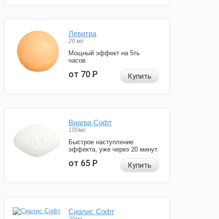
Левитра
20 мг
Мощный эффект на 5ть
часов.
от 70
Р
Купить
Виагра Софт
100мг
Быстрое наступление
эффекта, уже через 20 минут.
от 65
Р
Купить
Сиалис Софт