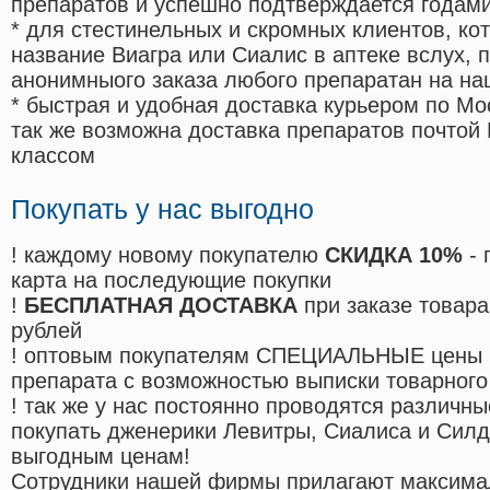
препаратов и успешно подтверждается годам
* для стестинельных и скромных клиентов, ко
название Виагра или Сиалис в аптеке вслух, 
анонимныого заказа любого препаратан на на
* быстрая и удобная доставка курьером по Мо
так же возможна доставка препаратов почтой 
классом
Покупать у нас выгодно
! каждому новому покупателю
СКИДКА 10%
- 
карта на последующие покупки
!
БЕСПЛАТНАЯ ДОСТАВКА
при заказе товара
рублей
! оптовым покупателям СПЕЦИАЛЬНЫЕ цены 
препарата с возможностью выписки товарного
! так же у нас постоянно проводятся различ
покупать дженерики Левитры, Сиалиса и Сил
выгодным ценам!
Cотрудники нашей фирмы прилагают максима