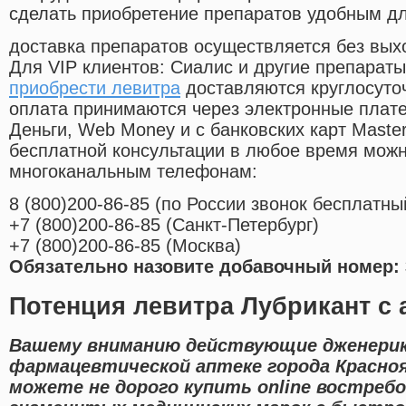
сделать приобретение препаратов удобным д
доставка препаратов осуществляется без вых
Для VIP клиентов: Сиалис и другие препараты
приобрести левитра
доставляются круглосуто
оплата принимаются через электронные плат
Деньги, Web Money и с банковских карт Master
бесплатной консультации в любое время мож
многоканальным телефонам:
8
(800
)200-86-85
(
по России звонок бесплатны
+7
(800
)200-86-85
(
Санкт-Петербург)
+7
(800
)200-86-85
(
Москва)
Обязательно назовите добавочный номер: 
Потенция левитра Лубрикант с 
Вашему вниманию действующие дженерик
фармацевтической аптеке города Красноя
можете не дорого купить online востре