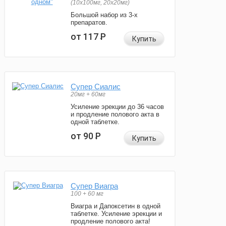
(10x100мг, 20x20мг)
Большой набор из 3-х
препаратов.
от 117
Р
Купить
Супер Сиалис
20мг + 60мг
Усиление эрекции до 36 часов
и продление полового акта в
одной таблетке.
от 90
Р
Купить
Супер Виагра
100 + 60 мг
Виагра и Дапоксетин в одной
таблетке. Усиление эрекции и
продление полового акта!