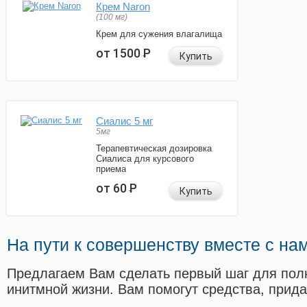
Крем Naron
(100 мг)
Крем для сужения влагалища
от 1500
Р
Купить
Сиалис 5 мг
5мг
Терапевтическая дозировка
Сиалиса для курсового
приема
от 60
Р
Купить
На пути к совершенству вместе с на
Предлагаем Вам сделать первый шаг для пол
инитмной жизни. Вам помогут средства, прид