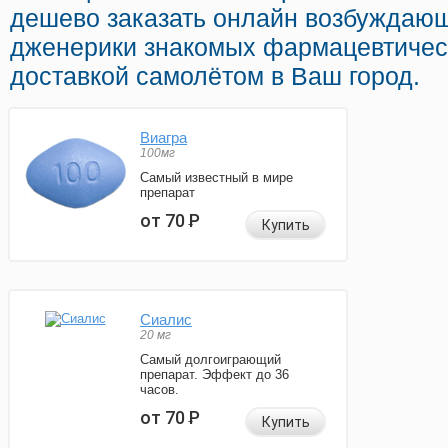
дешево заказать онлайн возбуждаю
дженерики знакомых фармацевтичес
доставкой самолётом в Ваш город.
Виагра
100мг
Самый известный в мире
препарат
от 70
Р
Купить
Сиалис
20 мг
Самый долгоиграющий
препарат. Эффект до 36
часов.
от 70
Р
Купить