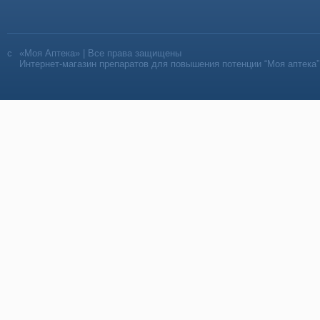
«Моя Аптека» | Все права защищены
Интернет-магазин препаратов для повышения потенции “Моя аптека”