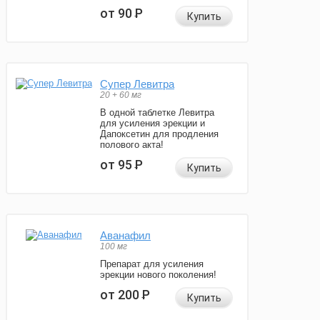
от 90
Р
Купить
Супер Левитра
20 + 60 мг
В одной таблетке Левитра
для усиления эрекции и
Дапоксетин для продления
полового акта!
от 95
Р
Купить
Аванафил
100 мг
Препарат для усиления
эрекции нового поколения!
от 200
Р
Купить