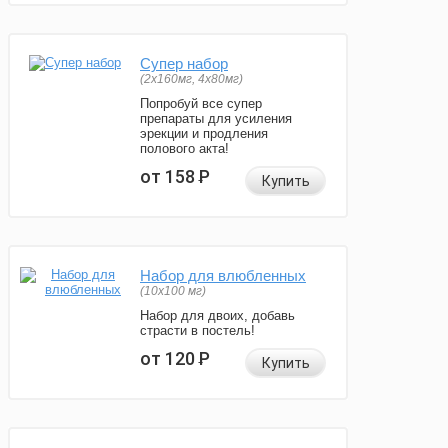
Супер набор
(2х160мг, 4х80мг)
Попробуй все супер
препараты для усиления
эрекции и продления
полового акта!
от 158
Р
Купить
Набор для влюбленных
(10х100 мг)
Набор для двоих, добавь
страсти в постель!
от 120
Р
Купить