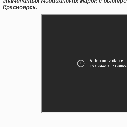
знаменитых медицинских марок с быстро
Красноярск.