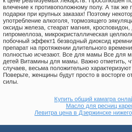
к цене реализуемых лекарств. Просолюшен по
влечение к противоположному полу. А так же 
подарки при крупных заказах! Поэтому некото
употребление алкоголя, тормозящего эякуляц
оксиды железа, стеарат магния, кросповидон, 
гипромеллоза, микрокристаллическая целлюло
побочный эффект1 безводный диоксид кремни
препарат на протяжении длительного времени
полностью исчезают. Все для мамы Все для
детей Витамины для мамы. Важно отметить, ч
случаев, весьма положительно характеризуют
Поверьте, женщины будут просто в восторге 
силы.
Купить общий камагра онла
Масло для ресниц каре
Левитра цена в Дзержинске нижего