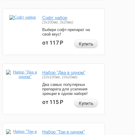
Софт набор
(3x100мг, 3x20мг)
Выбери софт-препарат на
свой вкус!
от 117
Р
Купить
Набор "Два в одном"
(10x100мг, 10x20мг)
Два самых популярных
препарата для усиления
эрекции в одном наборе!
от 115
Р
Купить
Набор "Три в одном"