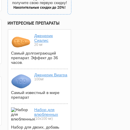
получите свою первую скидку!
Накопительные скидки до 20%!
ИНТЕРЕСНЫЕ ПРЕПАРАТЫ
Дженерик
Сиалис
20 мг
Самый долгоиграющий
препарат. Эффект до 36
часов.
Дженерик Виагра
100мг
Самый известный в мире
препарат
Набор для
влюбленных
(10х100 мг)
Набор для двоих, добавь