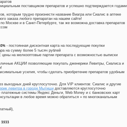
аратов
официальным поставщиком препаратов и успешно подтверждается годами
ов, которым трудно произнести название Виагра или Сиалис в аптеке
ого заказа любого препаратан на нашем сайте!
 по Москве и в Санкт-Петербурге, так же возможна доставка препаратов
ссом
10%
- постоянная дисконтная карта на последующие покупки
ара на сумму более 5 тысяч рублей
цены на мелкооптовые партии препарата с возможностью выписки
различные АКЦИИ позволяющие покупать дженерики Левитры, Сиалиса и
!
ксимальные усилия, чтобы сделать приобретение препаратов удобным
ез выходных дней круглосуточно. Для VIP клиентов: Сиалис и другие
ерик левитра в городе Мытищи
доставляются круглосуточно
 платежные системы Яндекс Деньги, Web Money и с банковских карт
консультации в любое время можно обратиться
»
по многоканальным
латный),
 3533