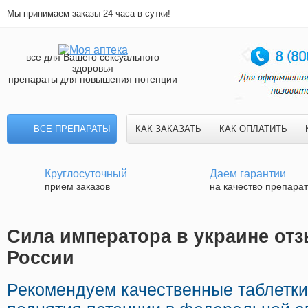
Мы принимаем заказы 24 часа в сутки!
все для Вашего сексуального
здоровья
препараты для повышения потенции
ВСЕ ПРЕПАРАТЫ
КАК ЗАКАЗАТЬ
КАК ОПЛАТИТЬ
Круглосуточный
Даем гарантии
прием заказов
на качество препара
Сила императора в украине отз
России
Рекомендуем качественные таблетк