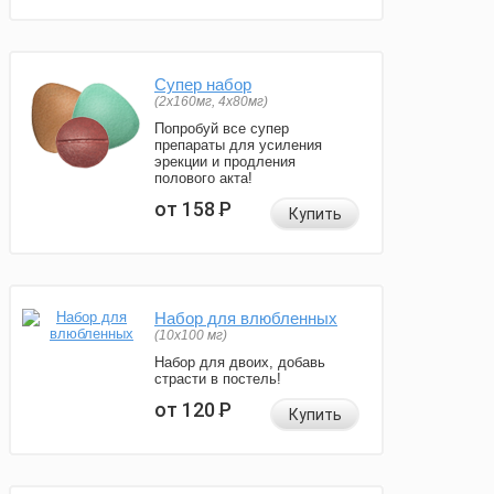
Супер набор
(2х160мг, 4х80мг)
Попробуй все супер
препараты для усиления
эрекции и продления
полового акта!
от 158
Р
Купить
Набор для влюбленных
(10х100 мг)
Набор для двоих, добавь
страсти в постель!
от 120
Р
Купить