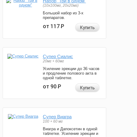
Набор "Три в одном"
(10x100мг, 20x20мг)
Большой набор из 3-х
препаратов.
от 117
Р
Купить
Супер Сиалис
20мг + 60мг
Усиление эрекции до 36 часов
и продление полового акта в
одной таблетке.
от 90
Р
Купить
Супер Виагра
100 + 60 мг
Виагра и Дапоксетин в одной
таблетке. Усиление эрекции и