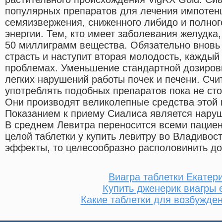
популярных препаратов для лечения импотенц
семяизвержения, сниженного либидо и полног
энергии. Тем, кто имеет заболевания желудка
50 миллиграмм вещества. Обязательно вновь
страсть и наступит вторая молодость, каждый
проблемах. Уменьшение стандартной дозировк
легких нарушений работы почек и печени. Счит
употреблять подобных препаратов пока не ст
Они производят великолепные средства этой 
Показанием к приему Сиалиса является наруш
В среднем Левитра переносится всеми пациен
целой таблетки у купить левитру во Владивос
эффекты, то целесообразно располовинить до
Виагра таблетки Екатер
Купить дженерик виагры 
Какие таблетки для возбужде