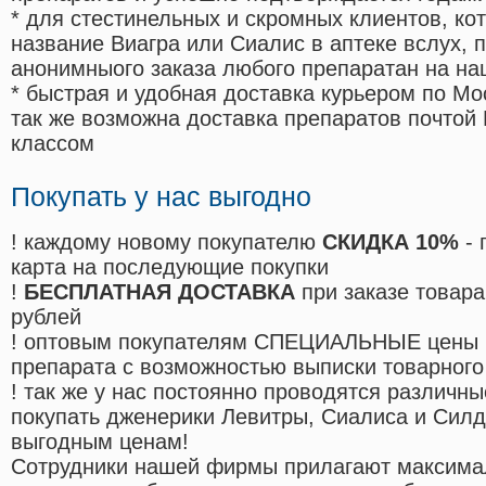
* для стестинельных и скромных клиентов, ко
название Виагра или Сиалис в аптеке вслух, 
анонимныого заказа любого препаратан на на
* быстрая и удобная доставка курьером по Мо
так же возможна доставка препаратов почтой 
классом
Покупать у нас выгодно
! каждому новому покупателю
СКИДКА 10%
- 
карта на последующие покупки
!
БЕСПЛАТНАЯ ДОСТАВКА
при заказе товара
рублей
! оптовым покупателям СПЕЦИАЛЬНЫЕ цены 
препарата с возможностью выписки товарного
! так же у нас постоянно проводятся различ
покупать дженерики Левитры, Сиалиса и Сил
выгодным ценам!
Cотрудники нашей фирмы прилагают максима