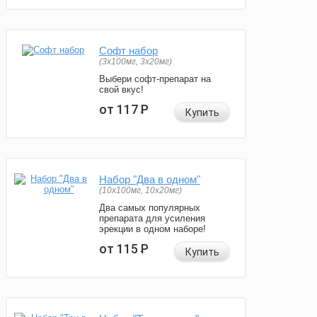
Софт набор
(3x100мг, 3x20мг)
Выбери софт-препарат на
свой вкус!
от 117
Р
Купить
Набор "Два в одном"
(10x100мг, 10x20мг)
Два самых популярных
препарата для усиления
эрекции в одном наборе!
от 115
Р
Купить