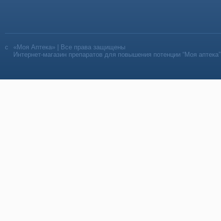
«Моя Аптека» | Все права защищены
Интернет-магазин препаратов для повышения потенции “Моя аптека”