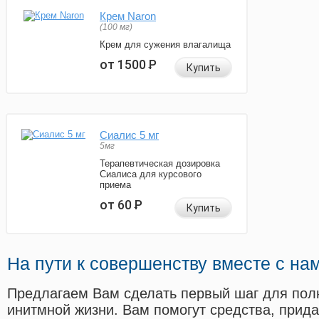
Крем Naron
(100 мг)
Крем для сужения влагалища
от 1500
Р
Купить
Сиалис 5 мг
5мг
Терапевтическая дозировка
Сиалиса для курсового
приема
от 60
Р
Купить
На пути к совершенству вместе с на
Предлагаем Вам сделать первый шаг для пол
инитмной жизни. Вам помогут средства, прид