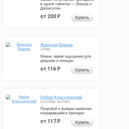
в одной таблетке — Виагра и
Дапоксетин.
от 200
Р
Купить
Женская Виагра
100мг
Новые, яркие ощущения для
девушек и женщин.
от 116
Р
Купить
Набор Классический
(2x100мг, 4x20мг)
Попробуй и выбери наиболее
понравившийся препарат.
от 117
Р
Купить