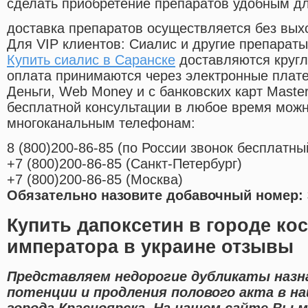
сделать приобретение препаратов удобным д
доставка препаратов осуществляется без вых
Для VIP клиентов: Сиалис и другие препараты
Купить сиалис в Саранске
доставляются кругл
оплата принимаются через электронные плат
Деньги, Web Money и с банковских карт Master
бесплатной консультации в любое время мож
многоканальным телефонам:
8
(800
)200-86-85
(
по России звонок бесплатны
+7
(800
)200-86-85
(
Санкт-Петербург)
+7
(800
)200-86-85
(
Москва)
Обязательно назовите добавочный номер: 
Купить дапоксетин в городе ко
императора в украине отзывы
Представляем недорогие дубликаты назн
потенции и продления полового акта в н
города Красноярска. На нашем сайте Вы