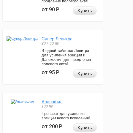
продление полового акта!
от 90
Р
Купить
Супер Левитра
20 + 60 мг
В одной таблетке Левитра
для усиления эрекции и
Дапоксетин для продления
полового акта!
от 95
Р
Купить
Аванафил
100 мг
Препарат для усиления
эрекции нового поколения!
от 200
Р
Купить