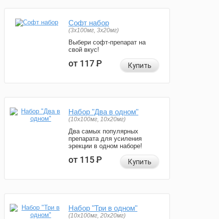
Софт набор
(3x100мг, 3x20мг)
Выбери софт-препарат на
свой вкус!
от 117
Р
Купить
Набор "Два в одном"
(10x100мг, 10x20мг)
Два самых популярных
препарата для усиления
эрекции в одном наборе!
от 115
Р
Купить
Набор "Три в одном"
(10x100мг, 20x20мг)