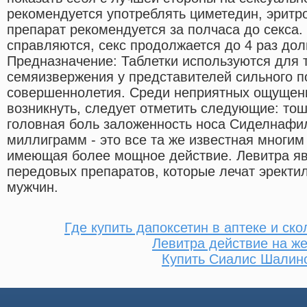
рекомендуется употреблять циметедин, эритр
препарат рекомендуется за полчаса до секса.
справляются, секс продолжается до 4 раз дол
Предназначение: Таблетки используются для
семяизвержения у представителей сильного п
совершеннолетия. Среди неприятных ощущени
возникнуть, следует отметить следующие: то
головная боль заложенность носа Сиделнафил
миллиграмм - это все та же известная многим
имеющая более мощное действие. Левитра яв
передовых препаратов, которые лечат эректи
мужчин.
Где купить дапоксетин в аптеке и ско
Левитра действие на ж
Купить Сиалис Шалин