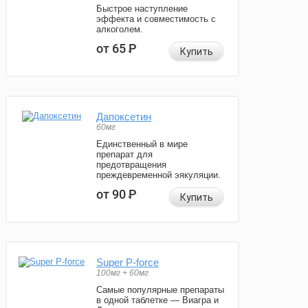
Быстрое наступление
эффекта и совместимость с
алкоголем.
от 65
Р
Купить
Дапоксетин
60мг
Единственный в мире
препарат для
предотвращения
преждевременной эякуляции.
от 90
Р
Купить
Super P-force
100мг + 60мг
Самые популярные препараты
в одной таблетке — Виагра и