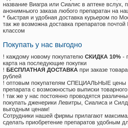
название Виагра или Сиалис в аптеке вслух, 
анонимныого заказа любого препаратан на на
* быстрая и удобная доставка курьером по Мо
так же возможна доставка препаратов почтой 
классом
Покупать у нас выгодно
! каждому новому покупателю
СКИДКА 10%
- 
карта на последующие покупки
!
БЕСПЛАТНАЯ ДОСТАВКА
при заказе товара
рублей
! оптовым покупателям СПЕЦИАЛЬНЫЕ цены 
препарата с возможностью выписки товарного
! так же у нас постоянно проводятся различ
покупать дженерики Левитры, Сиалиса и Сил
выгодным ценам!
Cотрудники нашей фирмы прилагают максима
сделать приобретение препаратов удобным д