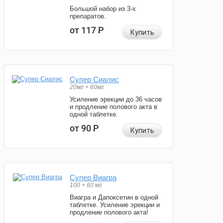
Большой набор из 3-х
препаратов.
от 117
Р
Купить
Супер Сиалис
20мг + 60мг
Усиление эрекции до 36 часов
и продление полового акта в
одной таблетке.
от 90
Р
Купить
Супер Виагра
100 + 60 мг
Виагра и Дапоксетин в одной
таблетке. Усиление эрекции и
продление полового акта!