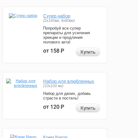
Супер набор
(2х160мг, 4х80мг)
Попробуй все супер
препараты для усиления
эрекции и продления
полового акта!
от 158
Р
Купить
Набор для влюбленных
(10х100 мг)
Набор для двоих, добавь
страсти в постель!
от 120
Р
Купить
Крем Naron