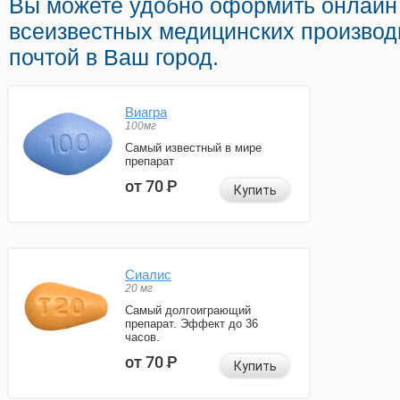
Вы можете удобно оформить онлайн
всеизвестных медицинских производ
почтой в Ваш город.
Виагра
100мг
Самый известный в мире
препарат
от 70
Р
Купить
Сиалис
20 мг
Самый долгоиграющий
препарат. Эффект до 36
часов.
от 70
Р
Купить