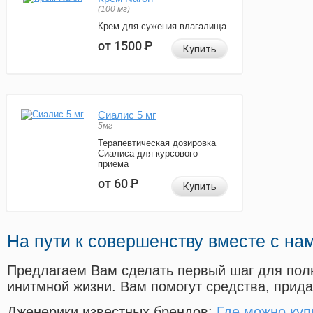
(100 мг)
Крем для сужения влагалища
от 1500
Р
Купить
Сиалис 5 мг
5мг
Терапевтическая дозировка
Сиалиса для курсового
приема
от 60
Р
Купить
На пути к совершенству вместе с на
Предлагаем Вам сделать первый шаг для пол
инитмной жизни. Вам помогут средства, прид
Дженерики известных брендов:
Где можно куп