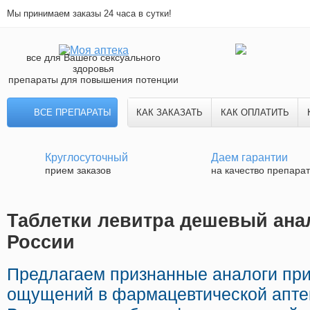
Мы принимаем заказы 24 часа в сутки!
все для Вашего сексуального
здоровья
препараты для повышения потенции
ВСЕ ПРЕПАРАТЫ
КАК ЗАКАЗАТЬ
КАК ОПЛАТИТЬ
Круглосуточный
Даем гарантии
прием заказов
на качество препара
Таблетки левитра дешевый анал
России
Предлагаем признанные аналоги пр
ощущений в фармацевтической аптек