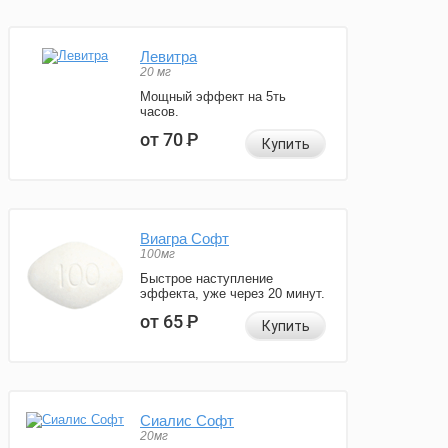
Левитра
20 мг
Мощный эффект на 5ть
часов.
от 70
Р
Купить
Виагра Софт
100мг
Быстрое наступление
эффекта, уже через 20 минут.
от 65
Р
Купить
Сиалис Софт
20мг