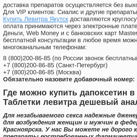
доставка препаратов осуществляется без вых
Для VIP клиентов: Сиалис и другие препараты
Купить Левитра Якутск
доставляются круглосу
оплата принимаются через электронные плат
Деньги, Web Money и с банковских карт Master
бесплатной консультации в любое время мож
многоканальным телефонам:
8
(800
)200-86-85
(
по России звонок бесплатны
+7
(800
)200-86-85
(
Санкт-Петербург)
+7
(800
)200-86-85
(
Москва)
Обязательно назовите добавочный номер: 
Где можно купить дапоксетин в
Таблетки левитра дешевый ана
Для незабываемого секса надежные джене
для возбуждения женщин и мужчин в феде
Красноярска. У нас Вы можете не дорого 
препараты востребованных фармацевтич