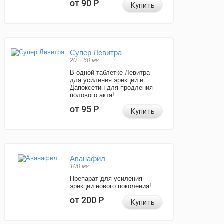
от 90
Р
Купить
Супер Левитра
20 + 60 мг
В одной таблетке Левитра
для усиления эрекции и
Дапоксетин для продления
полового акта!
от 95
Р
Купить
Аванафил
100 мг
Препарат для усиления
эрекции нового поколения!
от 200
Р
Купить