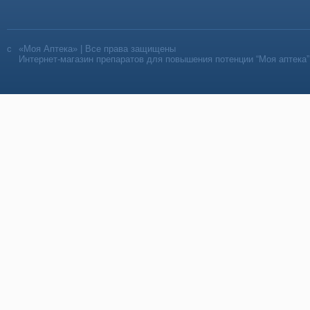
«Моя Аптека» | Все права защищены
Интернет-магазин препаратов для повышения потенции “Моя аптека”