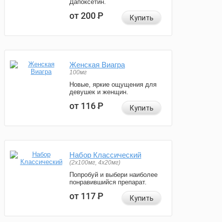
Дапоксетин.
от 200
Р
Купить
Женская Виагра
100мг
Новые, яркие ощущения для
девушек и женщин.
от 116
Р
Купить
Набор Классический
(2x100мг, 4x20мг)
Попробуй и выбери наиболее
понравившийся препарат.
от 117
Р
Купить