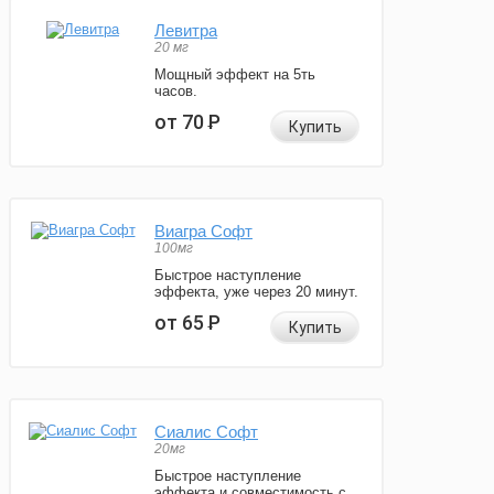
Левитра
20 мг
Мощный эффект на 5ть
часов.
от 70
Р
Купить
Виагра Софт
100мг
Быстрое наступление
эффекта, уже через 20 минут.
от 65
Р
Купить
Сиалис Софт
20мг
Быстрое наступление
эффекта и совместимость с