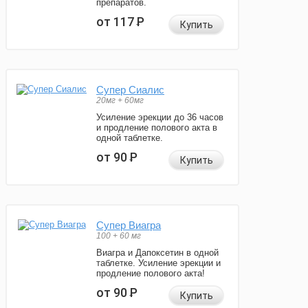
препаратов.
от 117
Р
Купить
Супер Сиалис
20мг + 60мг
Усиление эрекции до 36 часов
и продление полового акта в
одной таблетке.
от 90
Р
Купить
Супер Виагра
100 + 60 мг
Виагра и Дапоксетин в одной
таблетке. Усиление эрекции и
продление полового акта!
от 90
Р
Купить