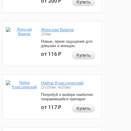
от 200
Р
Купить
Женская Виагра
100мг
Новые, яркие ощущения для
девушек и женщин.
от 116
Р
Купить
Набор Классический
(2x100мг, 4x20мг)
Попробуй и выбери наиболее
понравившийся препарат.
от 117
Р
Купить