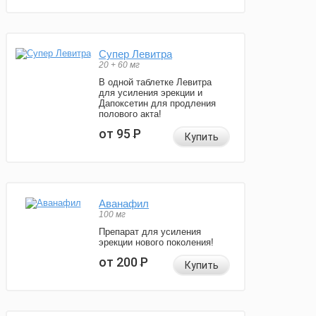
Супер Левитра
20 + 60 мг
В одной таблетке Левитра
для усиления эрекции и
Дапоксетин для продления
полового акта!
от 95
Р
Купить
Аванафил
100 мг
Препарат для усиления
эрекции нового поколения!
от 200
Р
Купить