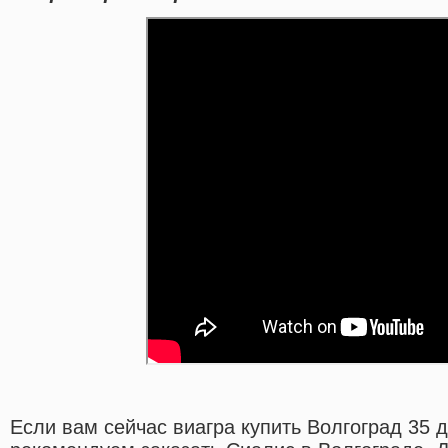
Если вам сейчас виагра купить Волгоград 35 д