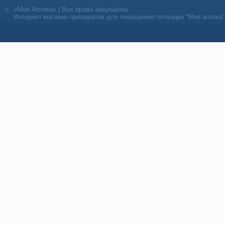
«Моя Аптека» | Все права защищены
Интернет-магазин препаратов для повышения потенции “Моя аптека”