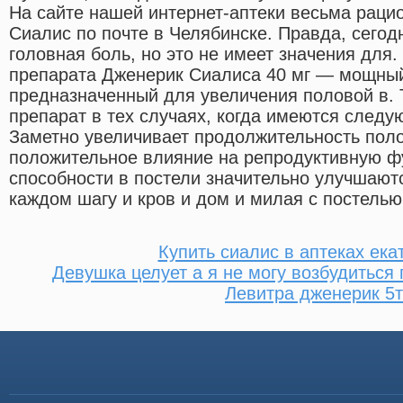
На сайте нашей интернет-аптеки весьма раци
Сиалис по почте в Челябинске. Правда, сегод
головная боль, но это не имеет значения для.
препарата Дженерик Сиалиса 40 мг — мощный
предназначенный для увеличения половой в. 
препарат в тех случаях, когда имеются следу
Заметно увеличивает продолжительность поло
положительное влияние на репродуктивную ф
способности в постели значительно улучшаютс
каждом шагу и кров и дом и милая с постелью
Купить сиалис в аптеках ека
Девушка целует а я не могу возбудиться
Левитра дженерик 5