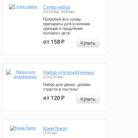
Супер набор
(2х160мг, 4х80мг)
Попробуй все супер
препараты для усиления
эрекции и продления
полового акта!
от 158
Р
Купить
Набор для влюбленных
(10х100 мг)
Набор для двоих, добавь
страсти в постель!
от 120
Р
Купить
Крем Naron
(100 мг)