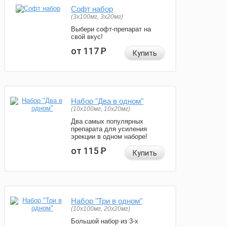
Софт набор
(3x100мг, 3x20мг)
Выбери софт-препарат на
свой вкус!
от 117
Р
Купить
Набор "Два в одном"
(10x100мг, 10x20мг)
Два самых популярных
препарата для усиления
эрекции в одном наборе!
от 115
Р
Купить
Набор "Три в одном"
(10x100мг, 20x20мг)
Большой набор из 3-х