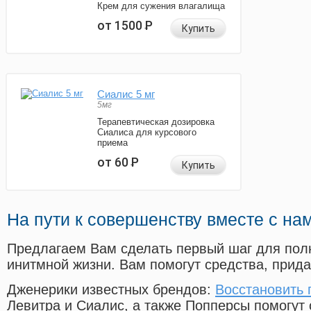
Крем для сужения влагалища
от 1500
Р
Купить
Сиалис 5 мг
5мг
Терапевтическая дозировка
Сиалиса для курсового
приема
от 60
Р
Купить
На пути к совершенству вместе с на
Предлагаем Вам сделать первый шаг для пол
инитмной жизни. Вам помогут средства, прид
Дженерики известных брендов:
Восстановить 
Левитра и Сиалис, а также Попперсы помогут