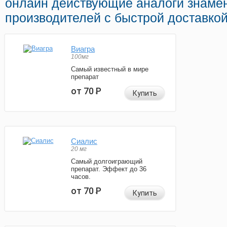
онлайн действующие аналоги знаме
производителей с быстрой доставкой
Виагра
100мг
Самый известный в мире
препарат
от 70
Р
Купить
Сиалис
20 мг
Самый долгоиграющий
препарат. Эффект до 36
часов.
от 70
Р
Купить