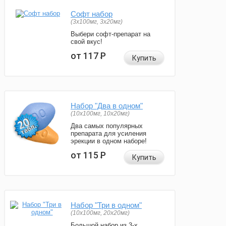
Софт набор
(3x100мг, 3x20мг)
Выбери софт-препарат на
свой вкус!
от 117
Р
Купить
Набор "Два в одном"
(10x100мг, 10x20мг)
Два самых популярных
препарата для усиления
эрекции в одном наборе!
от 115
Р
Купить
Набор "Три в одном"
(10x100мг, 20x20мг)
Большой набор из 3-х