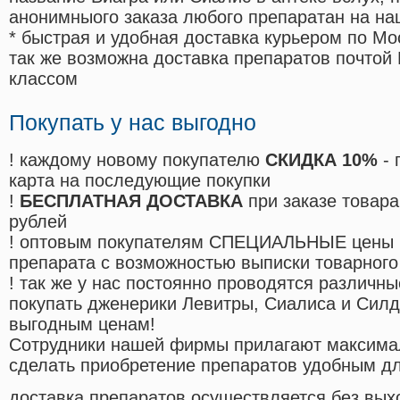
анонимныого заказа любого препаратан на на
* быстрая и удобная доставка курьером по Мо
так же возможна доставка препаратов почтой 
классом
Покупать у нас выгодно
! каждому новому покупателю
СКИДКА 10%
- 
карта на последующие покупки
!
БЕСПЛАТНАЯ ДОСТАВКА
при заказе товара
рублей
! оптовым покупателям СПЕЦИАЛЬНЫЕ цены 
препарата с возможностью выписки товарного
! так же у нас постоянно проводятся различ
покупать дженерики Левитры, Сиалиса и Сил
выгодным ценам!
Cотрудники нашей фирмы прилагают максима
сделать приобретение препаратов удобным д
доставка препаратов осуществляется без вых