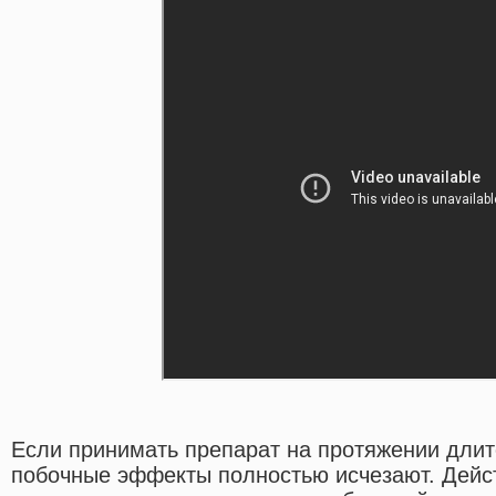
Если принимать препарат на протяжении длит
побочные эффекты полностью исчезают. Дейс