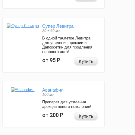
Супер Левитра
20 + 60 мг
В одной таблетке Левитра
для усиления эрекции и
Дапоксетин для продления
полового акта!
от 95
Р
Купить
Аванафил
100 мг
Препарат для усиления
эрекции нового поколения!
от 200
Р
Купить