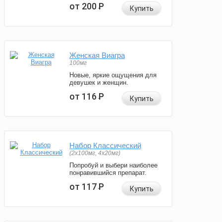
от 200
Р
Купить
Женская Виагра
100мг
Новые, яркие ощущения для
девушек и женщин.
от 116
Р
Купить
Набор Классический
(2x100мг, 4x20мг)
Попробуй и выбери наиболее
понравившийся препарат.
от 117
Р
Купить