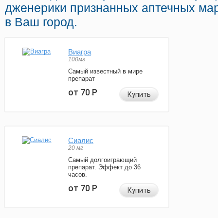
дженерики признанных аптечных мар
в Ваш город.
Виагра
100мг
Самый известный в мире
препарат
от 70
Р
Купить
Сиалис
20 мг
Самый долгоиграющий
препарат. Эффект до 36
часов.
от 70
Р
Купить