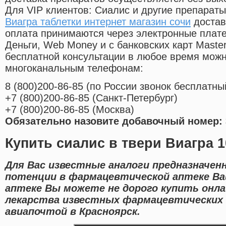
Для VIP клиентов: Сиалис и другие препараты
Виагра таблетки интернет магазин сочи
достав
оплата принимаются через электронные плат
Деньги, Web Money и с банковских карт Master
бесплатной консультации в любое время мож
многоканальным телефонам:
8
(800
)200-86-85
(
по России звонок бесплатны
+7
(800
)200-86-85
(
Санкт-Петербург)
+7
(800
)200-86-85
(
Москва)
Обязательно назовите добавочный номер: 
Купить сиалис в твери Виагра 1
Для Вас известные аналоги предназначен
потенции в фармацевтической аптеке Ва
аптеке Вы можете не дорого купить онла
лекарства известных фармацевтических 
авиапочтой в Красноярск.