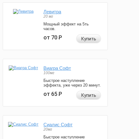
Левитра
20 мг
Мощный эффект на 5ть
часов.
от 70
Р
Купить
Виагра Софт
100мг
Быстрое наступление
эффекта, уже через 20 минут.
от 65
Р
Купить
Сиалис Софт
20мг
Быстрое наступление