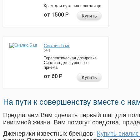
Крем для сужения влагалища
от 1500
Р
Купить
Сиалис 5 мг
5мг
Терапевтическая дозировка
Сиалиса для курсового
приема
от 60
Р
Купить
На пути к совершенству вместе с на
Предлагаем Вам сделать первый шаг для пол
инитмной жизни. Вам помогут средства, прид
Дженерики известных брендов:
Купить сиалис