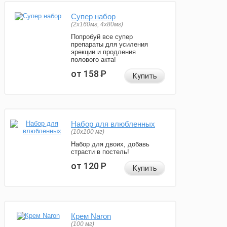
Супер набор
(2х160мг, 4х80мг)
Попробуй все супер
препараты для усиления
эрекции и продления
полового акта!
от 158
Р
Купить
Набор для влюбленных
(10х100 мг)
Набор для двоих, добавь
страсти в постель!
от 120
Р
Купить
Крем Naron
(100 мг)