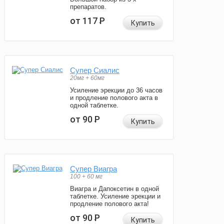
препаратов.
от 117
Р
Купить
Супер Сиалис
20мг + 60мг
Усиление эрекции до 36 часов
и продление полового акта в
одной таблетке.
от 90
Р
Купить
Супер Виагра
100 + 60 мг
Виагра и Дапоксетин в одной
таблетке. Усиление эрекции и
продление полового акта!
от 90
Р
Купить