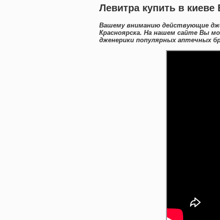
Левитра купить в киеве 
Вашему вниманию действующие дже
Красноярска. На нашем сайте Вы м
дженерики популярных аптечных бре