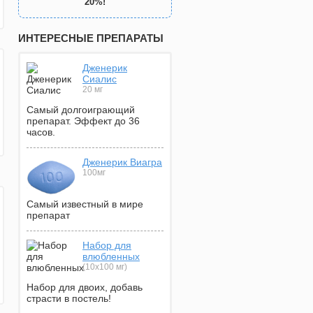
20%!
ИНТЕРЕСНЫЕ ПРЕПАРАТЫ
Дженерик
Сиалис
20 мг
Самый долгоиграющий
препарат. Эффект до 36
часов.
Дженерик Виагра
100мг
Самый известный в мире
препарат
Набор для
влюбленных
(10х100 мг)
Набор для двоих, добавь
страсти в постель!