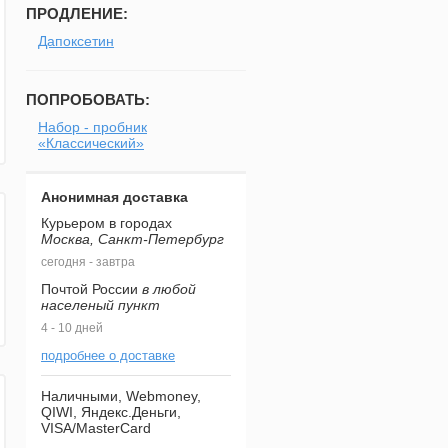
ПРОДЛЕНИЕ:
Дапоксетин
ПОПРОБОВАТЬ:
Набор - пробник
«Классический»
Анонимная доставка
Курьером в городах
Москва, Санкт-Петербург
сегодня - завтра
Почтой России
в любой
населеный пункт
4 - 10 дней
подробнее о доставке
Наличными, Webmoney,
QIWI, Яндекс.Деньги,
VISA/MasterCard