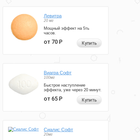
Левитра
20 мг
Мощный эффект на 5ть
часов.
от 70
Р
Купить
Виагра Софт
100мг
Быстрое наступление
эффекта, уже через 20 минут.
от 65
Р
Купить
Сиалис Софт
20мг