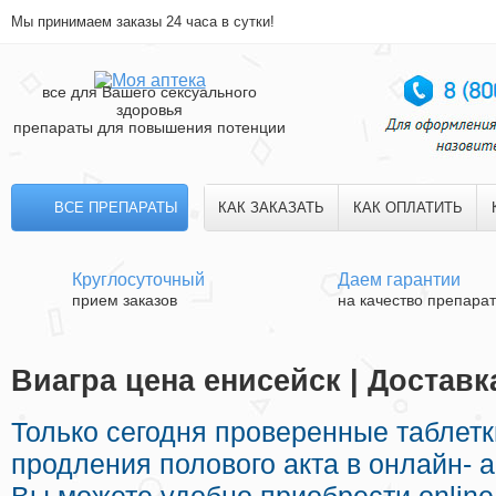
Мы принимаем заказы 24 часа в сутки!
все для Вашего сексуального
здоровья
препараты для повышения потенции
ВСЕ ПРЕПАРАТЫ
КАК ЗАКАЗАТЬ
КАК ОПЛАТИТЬ
Круглосуточный
Даем гарантии
прием заказов
на качество препара
Виагра цена енисейск | Доставк
Только сегодня проверенные таблет
продления полового акта в онлайн- а