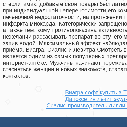
стерлитамак, добавьте свои товары бесплатн
при индивидуальной непереносимости его ком
печеночной недостаточности, на протяжении п
инфаркта миокарда. Категорически запрещено
а также тем, кому противопоказана активност
нежелании рассасывать препарат во рту, его м
запив водой. Максимальный эффект наблюдае
приема. Виагра, Сиалис и Левитра Смотреть 
является одним из самых популярных препар
интернет-аптеке. Мужчины начинают пережива
стесняться женщин и новых знакомств, стара
контактов.
Виагра софт купить в 
Дапоксетин лечит эку
Сиалис производитель лилли 