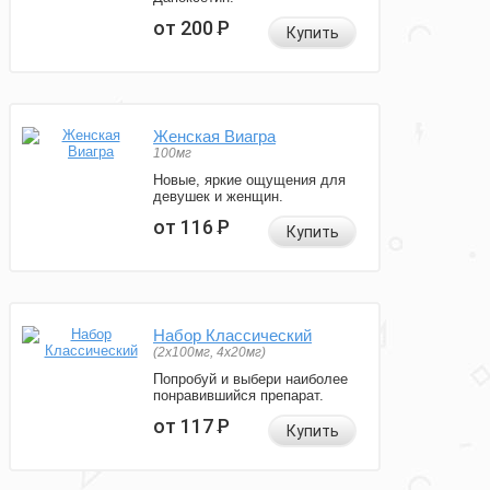
от 200
Р
Купить
Женская Виагра
100мг
Новые, яркие ощущения для
девушек и женщин.
от 116
Р
Купить
Набор Классический
(2x100мг, 4x20мг)
Попробуй и выбери наиболее
понравившийся препарат.
от 117
Р
Купить