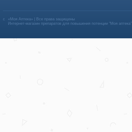
«Моя Аптека» | Все права защищены
Интернет-магазин препаратов для повышения потенции “Моя аптека”