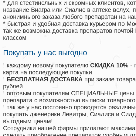
* для стестинельных и скромных клиентов, ко
название Виагра или Сиалис в аптеке вслух, 
анонимныого заказа любого препаратан на на
* быстрая и удобная доставка курьером по Мо
так же возможна доставка препаратов почтой 
классом
Покупать у нас выгодно
! каждому новому покупателю
СКИДКА 10%
- 
карта на последующие покупки
!
БЕСПЛАТНАЯ ДОСТАВКА
при заказе товара
рублей
! оптовым покупателям СПЕЦИАЛЬНЫЕ цены 
препарата с возможностью выписки товарного
! так же у нас постоянно проводятся различ
покупать дженерики Левитры, Сиалиса и Сил
выгодным ценам!
Cотрудники нашей фирмы прилагают максима
сделать приобретение препаратов удобным д