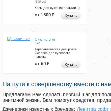
(100 мг)
Крем для сужения влагалища
от 1500
Р
Купить
Сиалис 5 мг
5мг
Терапевтическая дозировка
Сиалиса для курсового
приема
от 60
Р
Купить
На пути к совершенству вместе с на
Предлагаем Вам сделать первый шаг для пол
инитмной жизни. Вам помогут средства, прид
Дженерики известных брендов:
Левитра софт 