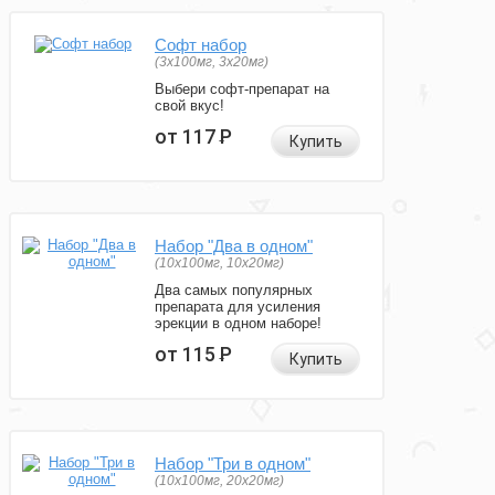
Софт набор
(3x100мг, 3x20мг)
Выбери софт-препарат на
свой вкус!
от 117
Р
Купить
Набор "Два в одном"
(10x100мг, 10x20мг)
Два самых популярных
препарата для усиления
эрекции в одном наборе!
от 115
Р
Купить
Набор "Три в одном"
(10x100мг, 20x20мг)