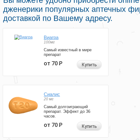
Вы можете удобно приобрести onlin
дженерики популярных аптечных фи
доставкой по Вашему адресу.
Виагра
100мг
Самый известный в мире
препарат
от 70
Р
Купить
Сиалис
20 мг
Самый долгоиграющий
препарат. Эффект до 36
часов.
от 70
Р
Купить