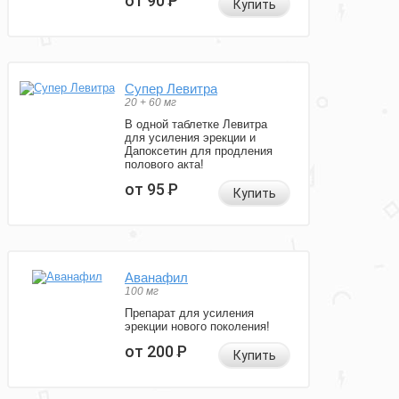
от 90
Р
Купить
Супер Левитра
20 + 60 мг
В одной таблетке Левитра
для усиления эрекции и
Дапоксетин для продления
полового акта!
от 95
Р
Купить
Аванафил
100 мг
Препарат для усиления
эрекции нового поколения!
от 200
Р
Купить