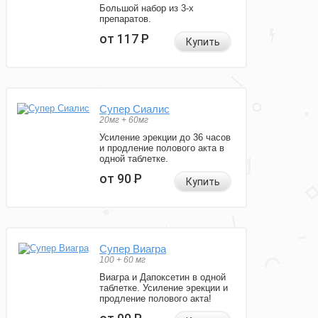
Большой набор из 3-х
препаратов.
от 117
Р
Купить
Супер Сиалис
20мг + 60мг
Усиление эрекции до 36 часов
и продление полового акта в
одной таблетке.
от 90
Р
Купить
Супер Виагра
100 + 60 мг
Виагра и Дапоксетин в одной
таблетке. Усиление эрекции и
продление полового акта!