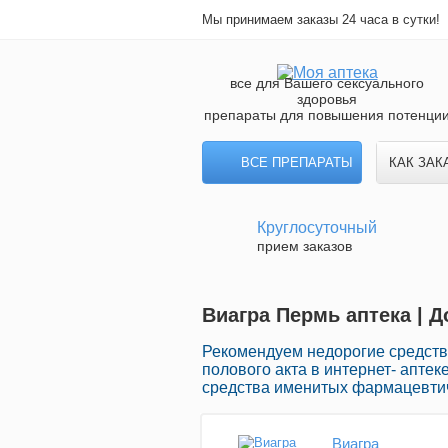
Мы принимаем заказы 24 часа в сутки!
все для Вашего сексуального
здоровья
препараты для повышения потенци
ВСЕ ПРЕПАРАТЫ
КАК ЗАК
Круглосуточный
прием заказов
Виагра Пермь аптека | Д
Рекомендуем недорогие средств
полового акта в интернет- апте
средства именитых фармацевтич
Виагра