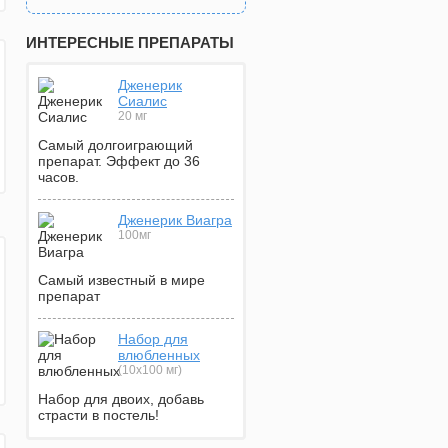
ИНТЕРЕСНЫЕ ПРЕПАРАТЫ
Дженерик
Сиалис
20 мг
Самый долгоиграющий
препарат. Эффект до 36
часов.
Дженерик Виагра
100мг
Самый известный в мире
препарат
Набор для
влюбленных
(10х100 мг)
Набор для двоих, добавь
страсти в постель!