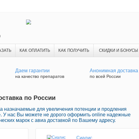
и
АЗАТЬ
КАК ОПЛАТИТЬ
КАК ПОЛУЧИТЬ
СКИДКИ И БОНУСЫ
Даем гарантии
Анонимная доставка
на качество препаратов
по всей России
оставка по России
а назначаемые для увеличения потенции и продления
ке. У нас Вы можете не дорого оформить online надежные
еских марок с авиа доставкой по Вашему адресу.
Сиалис