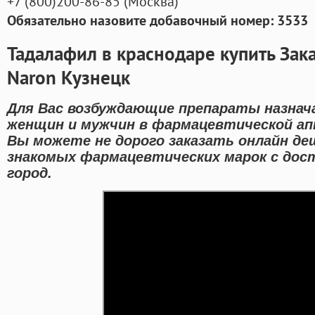
+7
(800
)200-86-85
(
Москва)
Обязательно назовите добавочный номер: 3533
Тадалафил в краснодаре купить Зак
Naron Кузнецк
Для Вас возбуждающие препараты назнач
женщин и мужчин в фармацевтической апт
Вы можете не дорого заказать онлайн д
знакомых фармацевтических марок с дос
город.