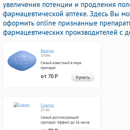
увеличения потенции и продления поло
фармацевтической аптеке. Здесь Вы мо
оформить online признанные препара
фармацевтических производителей с до
Виагра
100мг
Самый известный в мире
препарат
от 70
Р
Купить
Сиалис
20 мг
Самый долгоиграющий
препарат. Эффект до 36 часов.