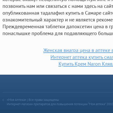
позвонить нам или связаться с нами здесь на сай
опубликованная тадалафил купить в Самаре сайт
ознакомительный характер и не является реком
Преждевременная таблетки дапоксетин цена в гр
понаслышке проблема для подавляющего больши
Женская виагра цена в аптеке 
Интернет аптека купить сиа
Купить Крем Naron Кля
«Моя Аптека» | Все права защищены
Интернет-магазин препаратов для повышения потенции “Моя аптека” 201