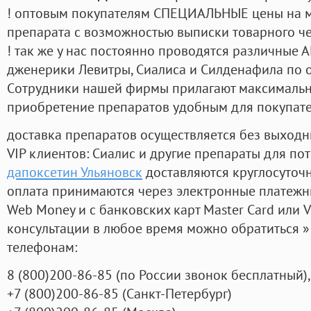
! оптовым покупателям СПЕЦИАЛЬНЫЕ цены на 
препарата с возможностью выписки товарного ч
! так же у нас постоянно проводятся различные
дженерики Левитры, Сиалиса и Силденафила по 
Cотрудники нашей фирмы прилагают максимальны
приобретение препаратов удобным для покупат
доставка препаратов осуществляется без выходн
VIP клиентов: Сиалис и другие препараты для пот
дапоксетин Ульяновск
доставляются круглосуточ
оплата принимаются через электронные платежн
Web Money и с банковских карт Master Card или V
консультации в любое время можно обратиться
телефонам:
8
(800
)200-86-85
(
по России звонок бесплатный),
+7
(800
)200-86-85
(
Санкт-Петербург)