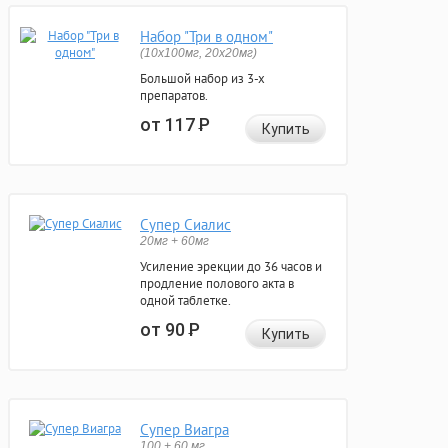
Набор "Три в одном"
(10x100мг, 20x20мг)
Большой набор из 3-х
препаратов.
от 117
Р
Купить
Супер Сиалис
20мг + 60мг
Усиление эрекции до 36 часов и
продление полового акта в
одной таблетке.
от 90
Р
Купить
Супер Виагра
100 + 60 мг