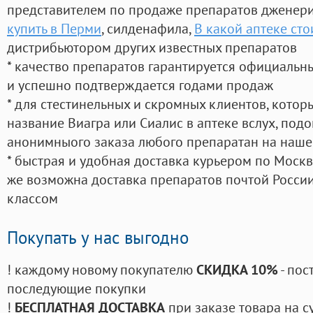
представителем по продаже препаратов дженер
купить в Перми
, силденафила
,
В какой аптеке сто
дистрибьютором других известных препаратов
* качество препаратов гарантируется официаль
и успешно подтверждается годами продаж
* для стестинельных и скромных клиентов, кото
название Виагра или Сиалис в аптеке вслух, под
анонимныого заказа любого препаратан на наше
* быстрая и удобная доставка курьером по Москве
же возможна доставка препаратов почтой России
классом
Покупать у нас выгодно
! каждому новому покупателю
СКИДКА 10%
- пос
последующие покупки
!
БЕСПЛАТНАЯ ДОСТАВКА
при заказе товара на с