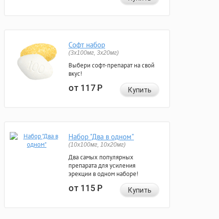
Софт набор
(3x100мг, 3x20мг)
Выбери софт-препарат на свой
вкус!
от 117
Р
Купить
Набор "Два в одном"
(10x100мг, 10x20мг)
Два самых популярных
препарата для усиления
эрекции в одном наборе!
от 115
Р
Купить