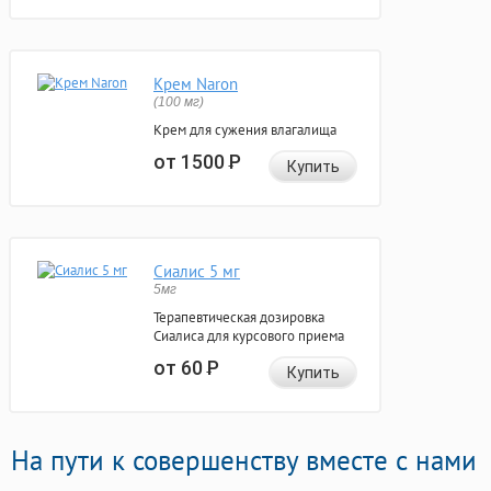
Крем Naron
(100 мг)
Крем для сужения влагалища
от 1500
Р
Купить
Сиалис 5 мг
5мг
Терапевтическая дозировка
Сиалиса для курсового приема
от 60
Р
Купить
На пути к совершенству вместе с нами