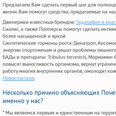
Предлагаем Вам сделать первый шаг для полноц
жизни. Вам помогут средства, придагаемые на на
Дженерики известных брендов:
Тадалафил в кра
Сиалис, а также Попперсы помогут сделать инти
более насыщенной и яркой
Синтетические гормоны роста
: Динатроп, Ансомо
энергии спортсменам и решат проблемы лишнего
БАДы и препараты:
Tribulus terrestris, Мориамин
повысят выносливость организма, вернут утрачен
работу многих внутренних органов, омолодят кожу
Новоспасское
.
Несколько причино объясняющих Поче
именно у нас?
* Мы являемся первым и единственным на терри