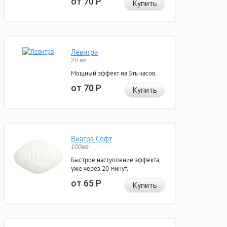
от 70
Р
Купить
Левитра
20 мг
Мощный эффект на 5ть часов.
от 70
Р
Купить
Виагра Софт
100мг
Быстрое наступление эффекта,
уже через 20 минут.
от 65
Р
Купить