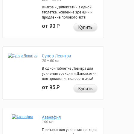
Виагра и Дапоксетин в одной
таблетке. Усиление эрекции и
продление полового акта!
от 90
Р
Купить
Супер Левитра
20 + 60 мг
В одной таблетке Левитра для
усиления эрекции и Дапоксетин
для продления полового акта!
от 95
Р
Купить
Аванафил
100 мг
Препарат для усиления эрекции