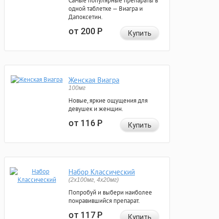
Самые популярные препараты в
одной таблетке — Виагра и
Дапоксетин.
от 200
Р
Купить
Женская Виагра
100мг
Новые, яркие ощущения для
девушек и женщин.
от 116
Р
Купить
Набор Классический
(2x100мг, 4x20мг)
Попробуй и выбери наиболее
понравившийся препарат.
от 117
Р
Купить