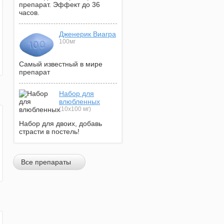
препарат. Эффект до 36
часов.
Дженерик Виагра
100мг
Самый известный в мире
препарат
Набор для
влюбленных
(10х100 мг)
Набор для двоих, добавь
страсти в постель!
Все препараты