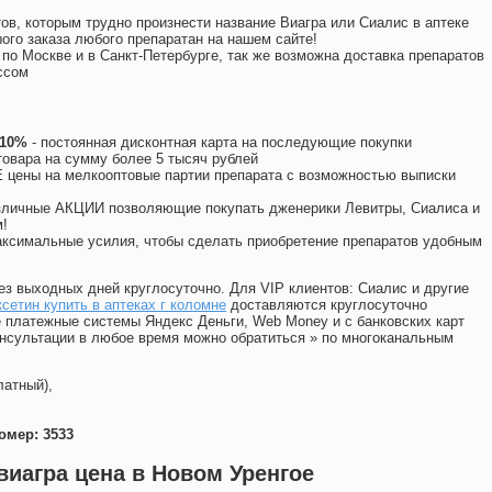
ов, которым трудно произнести название Виагра или Сиалис в аптеке
ого заказа любого препаратан на нашем сайте!
 по Москве и в Санкт-Петербурге, так же возможна доставка препаратов
ссом
 10%
- постоянная дисконтная карта на последующие покупки
товара на сумму более 5 тысяч рублей
цены на мелкооптовые партии препарата с возможностью выписки
различные АКЦИИ позволяющие покупать дженерики Левитры, Сиалиса и
!
ксимальные усилия, чтобы сделать приобретение препаратов удобным
ез выходных дней круглосуточно. Для VIP клиентов: Сиалис и другие
сетин купить в аптеках г коломне
доставляются круглосуточно
 платежные системы Яндекс Деньги, Web Money и с банковских карт
консультации в любое время можно обратиться
»
по многоканальным
латный),
омер: 3533
виагра цена в Новом Уренгое