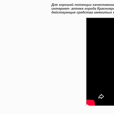
Для хорошей потенции качественн
интернет- аптеке города Краснояр
действующие средства именитых ме