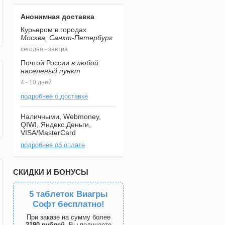
Анонимная доставка
Курьером в городах
Москва, Санкт-Петербург
сегодня - завтра
Почтой России
в любой
населеный пункт
4 - 10 дней
подробнее о доставке
Наличными, Webmoney,
QIWI, Яндекс.Деньги,
VISA/MasterCard
подробнее об оплате
СКИДКИ И БОНУСЫ
5 таблеток Виагры
Софт бесплатно!
При заказе на сумму более
2190 рублей
, Вы получаете