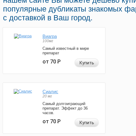
нашем сайте Вы можете дешево куп
популярные дубликаты знакомых фа
с доставкой в Ваш город.
Виагра
100мг
Самый известный в мире
препарат
от 70
Р
Купить
Сиалис
20 мг
Самый долгоиграющий
препарат. Эффект до 36
часов.
от 70
Р
Купить