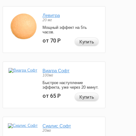
Левитра
20 мг
Мощный эффект на 5ть
часов.
от 70
Р
Купить
Виагра Софт
100мг
Быстрое наступление
эффекта, уже через 20 минут.
от 65
Р
Купить
Сиалис Софт
20мг