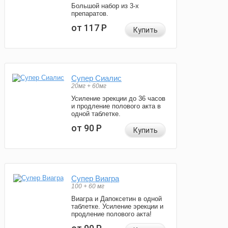
Большой набор из 3-х
препаратов.
от 117
Р
Купить
Супер Сиалис
20мг + 60мг
Усиление эрекции до 36 часов
и продление полового акта в
одной таблетке.
от 90
Р
Купить
Супер Виагра
100 + 60 мг
Виагра и Дапоксетин в одной
таблетке. Усиление эрекции и
продление полового акта!