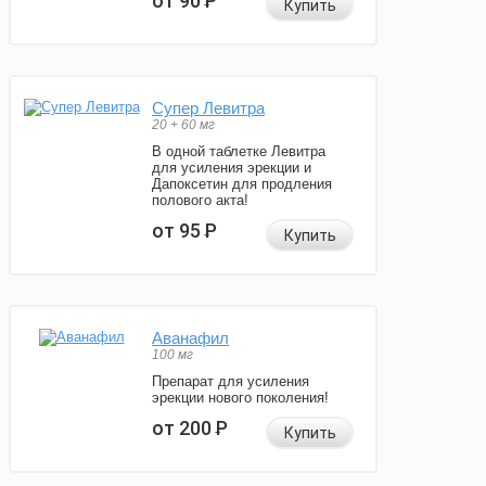
от 90
Р
Купить
Супер Левитра
20 + 60 мг
В одной таблетке Левитра
для усиления эрекции и
Дапоксетин для продления
полового акта!
от 95
Р
Купить
Аванафил
100 мг
Препарат для усиления
эрекции нового поколения!
от 200
Р
Купить