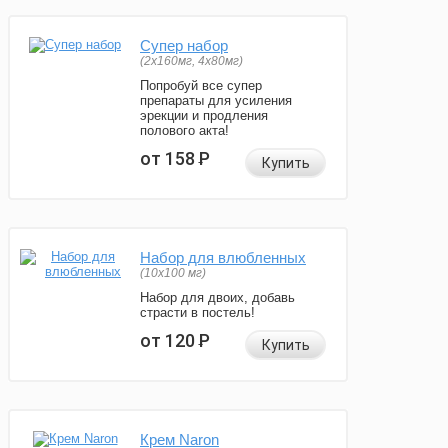
Супер набор
(2х160мг, 4х80мг)
Попробуй все супер
препараты для усиления
эрекции и продления
полового акта!
от 158
Р
Купить
Набор для влюбленных
(10х100 мг)
Набор для двоих, добавь
страсти в постель!
от 120
Р
Купить
Крем Naron