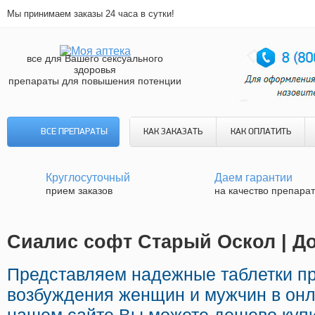
Мы принимаем заказы 24 часа в сутки!
все для Вашего сексуального
здоровья
препараты для повышения потенции
ВСЕ ПРЕПАРАТЫ
КАК ЗАКАЗАТЬ
КАК ОПЛАТИТЬ
Круглосуточный
Даем гарантии
прием заказов
на качество препара
Сиалис софт Старый Оскол | До
Представляем надежные таблетки п
возбуждения женщин и мужчин в онл