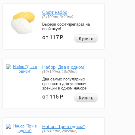
Софт набор
(3x100мг, 3x20мг)
Выбери софт-препарат на
свой вкус!
от 117
Р
Купить
Набор "Два в одном"
(10x100мг, 10x20мг)
Два самых популярных
препарата для усиления
эрекции в одном наборе!
от 115
Р
Купить
Набор "Три в одном"
(10x100мг, 20x20мг)