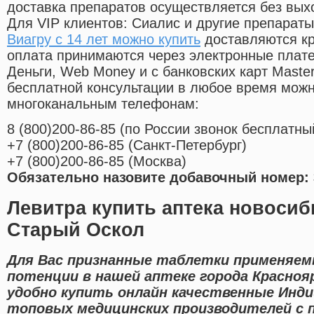
доставка препаратов осуществляется без вых
Для VIP клиентов: Сиалис и другие препараты
Виагру с 14 лет можно купить
доставляются кр
оплата принимаются через электронные плат
Деньги, Web Money и с банковских карт Master
бесплатной консультации в любое время мож
многоканальным телефонам:
8
(800
)200-86-85
(
по России звонок бесплатны
+7
(800
)200-86-85
(
Санкт-Петербург)
+7
(800
)200-86-85
(
Москва)
Обязательно назовите добавочный номер: 
Левитра купить аптека новоси
Старый Оскол
Для Вас признанные таблетки применяем
потенции в нашей аптеке города Красноя
удобно купить онлайн качественные Инди
топовых медицинских производителей с 