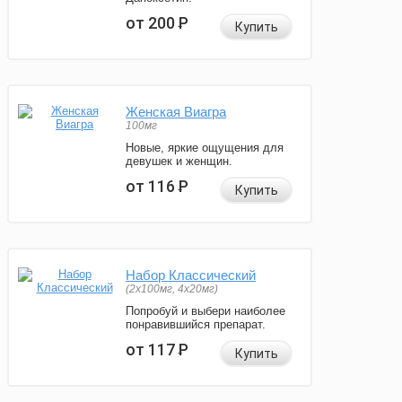
от 200
Р
Купить
Женская Виагра
100мг
Новые, яркие ощущения для
девушек и женщин.
от 116
Р
Купить
Набор Классический
(2x100мг, 4x20мг)
Попробуй и выбери наиболее
понравившийся препарат.
от 117
Р
Купить