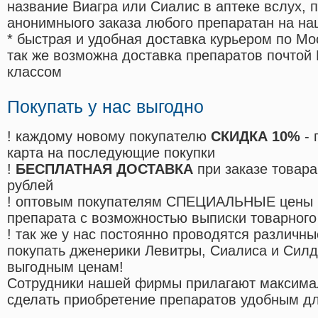
название Виагра или Сиалис в аптеке вслух, 
анонимныого заказа любого препаратан на на
* быстрая и удобная доставка курьером по Мо
так же возможна доставка препаратов почтой 
классом
Покупать у нас выгодно
! каждому новому покупателю
СКИДКА 10%
- 
карта на последующие покупки
!
БЕСПЛАТНАЯ ДОСТАВКА
при заказе товара
рублей
! оптовым покупателям СПЕЦИАЛЬНЫЕ цены 
препарата с возможностью выписки товарного
! так же у нас постоянно проводятся различ
покупать дженерики Левитры, Сиалиса и Сил
выгодным ценам!
Cотрудники нашей фирмы прилагают максима
сделать приобретение препаратов удобным д