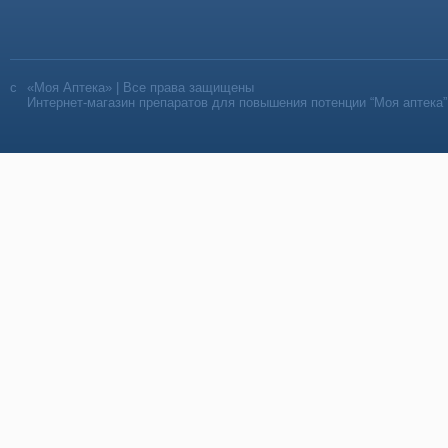
«Моя Аптека» | Все права защищены
Интернет-магазин препаратов для повышения потенции “Моя аптека”