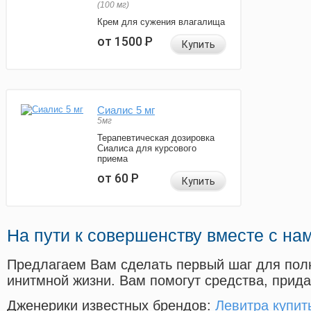
(100 мг)
Крем для сужения влагалища
от 1500
Р
Купить
Сиалис 5 мг
5мг
Терапевтическая дозировка
Сиалиса для курсового
приема
от 60
Р
Купить
На пути к совершенству вместе с на
Предлагаем Вам сделать первый шаг для пол
инитмной жизни. Вам помогут средства, прид
Дженерики известных брендов:
Левитра купит